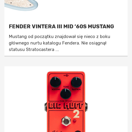
FENDER VINTERA III MID ’60S MUSTANG
Mustang od początku znajdował się nieco z boku
głównego nurtu katalogu Fendera. Nie osiągnął
statusu Stratocastera ...