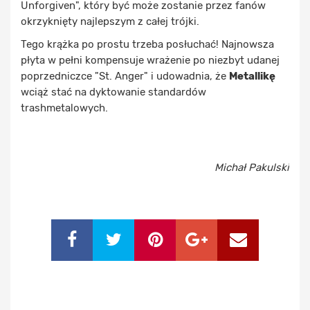
Unforgiven", który być może zostanie przez fanów
okrzyknięty najlepszym z całej trójki.
Tego krążka po prostu trzeba posłuchać! Najnowsza
płyta w pełni kompensuje wrażenie po niezbyt udanej
poprzedniczce "St. Anger" i udowadnia, że
Metallikę
wciąż stać na dyktowanie standardów
trashmetalowych.
Michał Pakulski