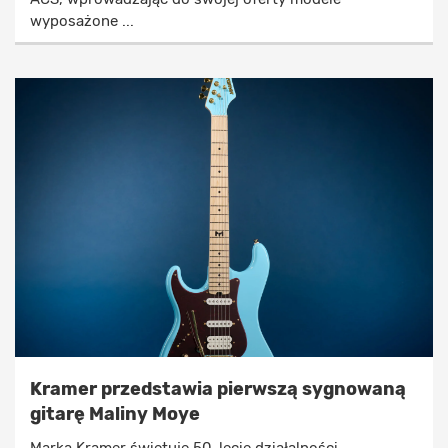
wyposażone ...
Kramer przedstawia pierwszą sygnowaną
gitarę Maliny Moye
Marka Kramer świętuje 50-lecie działalności,