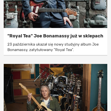
"Royal Tea" Joe Bonamassy już w sklepach
23 października ukazał się nowy studyjny album Joe
Bonamassy, zatytułowany "Royal Tea".