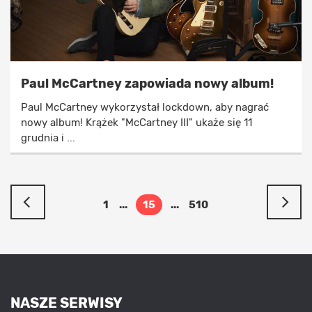
Paul McCartney zapowiada nowy album!
Paul McCartney wykorzystał lockdown, aby nagrać
nowy album! Krążek "McCartney III" ukaże się 11
grudnia i ...
1
...
15
...
510
NASZE SERWISY