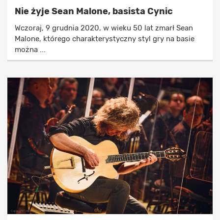
Nie żyje Sean Malone, basista Cynic
Wczoraj, 9 grudnia 2020, w wieku 50 lat zmarł Sean
Malone, którego charakterystyczny styl gry na basie
można ...