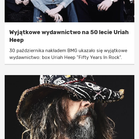
Wyjątkowe wydawnictwo na 50 lecie Uriah
Heep
30 października nakładem BMG ukazało się wyjątkowe
wydawnictwo: box Uriah Heep "Fifty Years In Rock".