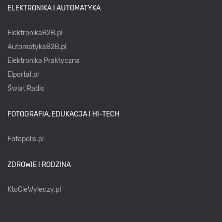
ELEKTRONIKA I AUTOMATYKA
ElektronikaB2B.pl
AutomatykaB2B.pl
Elektronika Praktyczna
Elportal.pl
Świat Radio
FOTOGRAFIA, EDUKACJA I HI-TECH
Fotopolis.pl
ZDROWIE I RODZINA
KtoCieWyleczy.pl