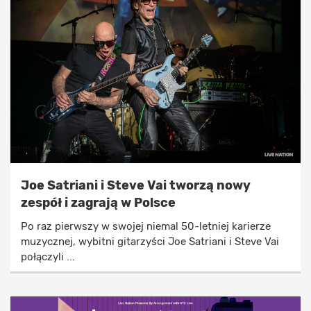
Joe Satriani i Steve Vai tworzą nowy
zespół i zagrają w Polsce
Po raz pierwszy w swojej niemal 50-letniej karierze
muzycznej, wybitni gitarzyści Joe Satriani i Steve Vai
połączyli ...