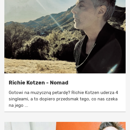
Richie Kotzen - Nomad
Gotowi na muzyczną petardę? Richie Kotzen uderza 4
singleami, a to dopiero przedsmak tego, co nas czeka
na jego ...