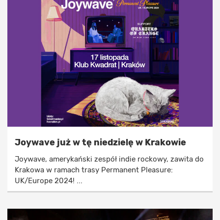
Joywave już w tę niedzielę w Krakowie
Joywave, amerykański zespół indie rockowy, zawita do
Krakowa w ramach trasy Permanent Pleasure:
UK/Europe 2024! ...