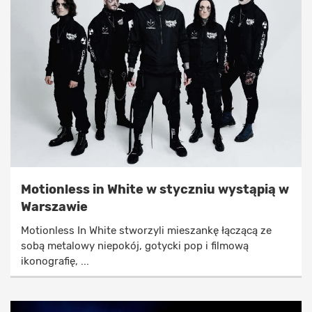
Motionless in White w styczniu wystąpią w
Warszawie
Motionless In White stworzyli mieszankę łączącą ze
sobą metalowy niepokój, gotycki pop i filmową
ikonografię, ...