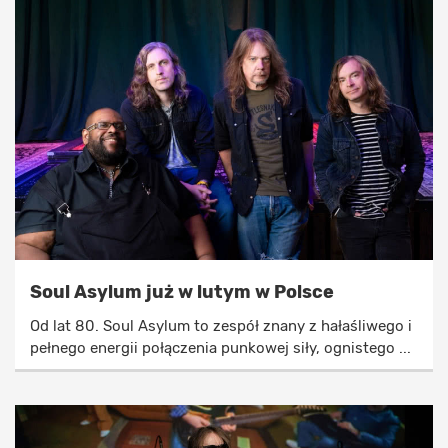
Soul Asylum już w lutym w Polsce
Od lat 80. Soul Asylum to zespół znany z hałaśliwego i
pełnego energii połączenia punkowej siły, ognistego ...