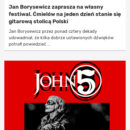
Jan Borysewicz zaprasza na własny
festiwal. Ćmielów na jeden dzień stanie się
gitarową stolicą Polski
Jan Borysewicz przez ponad cztery dekady
udowadniał, że kilka dobrze ustawionych dźwięków
potrafi powiedzieć ...