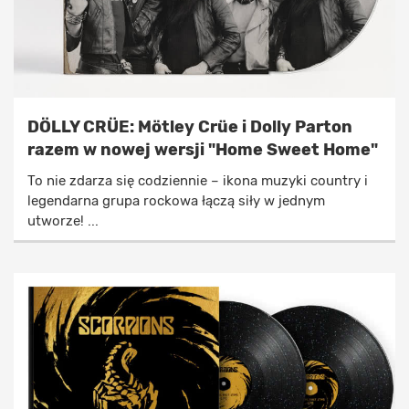
DÖLLY CRÜE: Mötley Crüe i Dolly Parton
razem w nowej wersji "Home Sweet Home"
To nie zdarza się codziennie – ikona muzyki country i
legendarna grupa rockowa łączą siły w jednym
utworze! ...