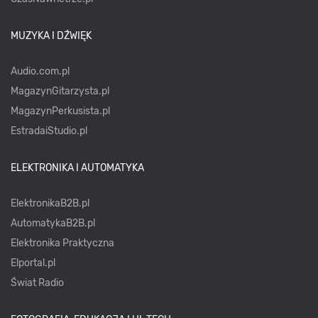
MUZYKA I DŹWIĘK
Audio.com.pl
MagazynGitarzysta.pl
MagazynPerkusista.pl
EstradaiStudio.pl
ELEKTRONIKA I AUTOMATYKA
ElektronikaB2B.pl
AutomatykaB2B.pl
Elektronika Praktyczna
Elportal.pl
Świat Radio