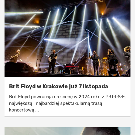
Brit Floyd w Krakowie już 7 listopada
Brit Floyd powracają na scenę w 2024 roku z P·U·L·S·E,
największą i najbardziej spektakularną trasą
koncertową ...