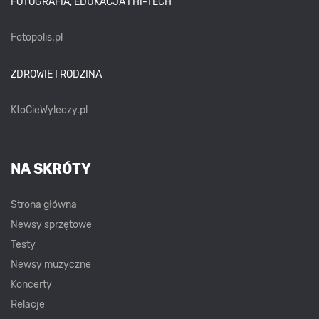
FOTOGRAFIA, EDUKACJA I HI-TECH
Fotopolis.pl
ZDROWIE I RODZINA
KtoCieWyleczy.pl
NA SKRÓTY
Strona główna
Newsy sprzętowe
Testy
Newsy muzyczne
Koncerty
Relacje