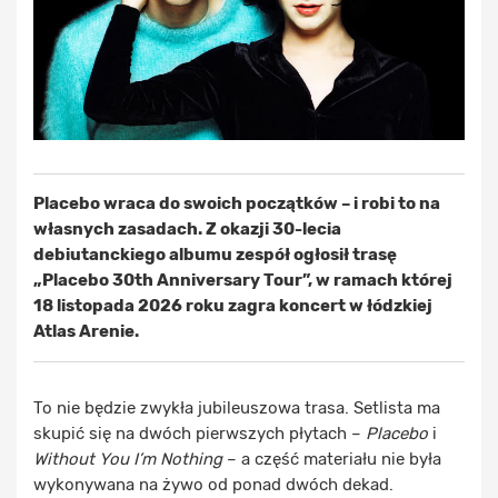
Placebo
wraca do swoich początków – i robi to na
własnych zasadach. Z okazji 30-lecia
debiutanckiego albumu zespół ogłosił trasę
„Placebo 30th Anniversary Tour”
, w ramach której
18 listopada 2026 roku zagra koncert w łódzkiej
Atlas Arenie.
To nie będzie zwykła jubileuszowa trasa. Setlista ma
skupić się na dwóch pierwszych płytach –
Placebo
i
Without You I’m Nothing
– a część materiału nie była
wykonywana na żywo od ponad dwóch dekad.