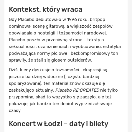
Kontekst, który wraca
Gdy Placebo debiutowało w 1996 roku, britpop
dominował scenę gitarową, a większość zespołów
opowiadała o nostalgii i tożsamości narodowej.
Placebo poszło w przeciwną stronę – teksty o
seksualności, uzależnieniach i wyobcowaniu, estetyka
podważająca normy płciowe i bezkompromisowy ton
sprawiły, że stali się głosem outsiderów.
Dziś, kiedy dyskusje o tożsamości i ekspresji są
jeszcze bardziej widoczne (i często bardziej
spolaryzowane), ten materiał znów okazuje się
zaskakująco aktualny.
Placebo RE:CREATED
nie tylko
przypomina, skąd to wszystko się zaczęło, ale też
pokazuje, jak bardzo ten debiut wyprzedzał swoje
czasy.
Koncert w Łodzi – daty i bilety