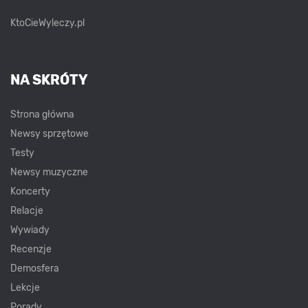
KtoCieWyleczy.pl
NA SKRÓTY
Strona główna
Newsy sprzętowe
Testy
Newsy muzyczne
Koncerty
Relacje
Wywiady
Recenzje
Demosfera
Lekcje
Porady