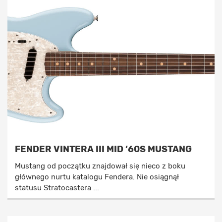
FENDER VINTERA III MID ’60S MUSTANG
Mustang od początku znajdował się nieco z boku
głównego nurtu katalogu Fendera. Nie osiągnął
statusu Stratocastera ...