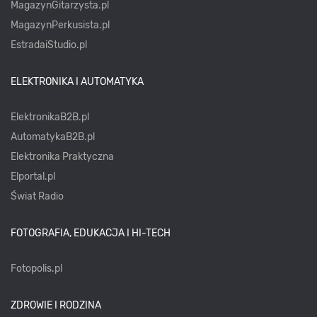
MagazynGitarzysta.pl
MagazynPerkusista.pl
EstradaiStudio.pl
ELEKTRONIKA I AUTOMATYKA
ElektronikaB2B.pl
AutomatykaB2B.pl
Elektronika Praktyczna
Elportal.pl
Świat Radio
FOTOGRAFIA, EDUKACJA I HI-TECH
Fotopolis.pl
ZDROWIE I RODZINA