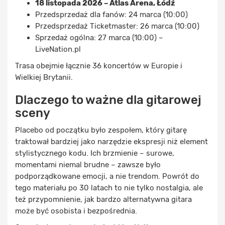
18 listopada 2026 – Atlas Arena, Łódź
Przedsprzedaż dla fanów: 24 marca (10:00)
Przedsprzedaż Ticketmaster: 26 marca (10:00)
Sprzedaż ogólna: 27 marca (10:00) –
LiveNation.pl
Trasa obejmie łącznie 36 koncertów w Europie i
Wielkiej Brytanii.
Dlaczego to ważne dla gitarowej
sceny
Placebo od początku było zespołem, który gitarę
traktował bardziej jako narzędzie ekspresji niż element
stylistycznego kodu. Ich brzmienie – surowe,
momentami niemal brudne – zawsze było
podporządkowane emocji, a nie trendom. Powrót do
tego materiału po 30 latach to nie tylko nostalgia, ale
też przypomnienie, jak bardzo alternatywna gitara
może być osobista i bezpośrednia.