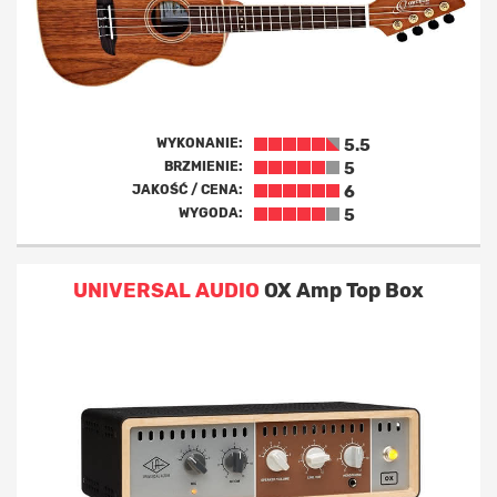
WYKONANIE:
5.5
BRZMIENIE:
5
JAKOŚĆ / CENA:
6
WYGODA:
5
UNIVERSAL AUDIO
OX Amp Top Box