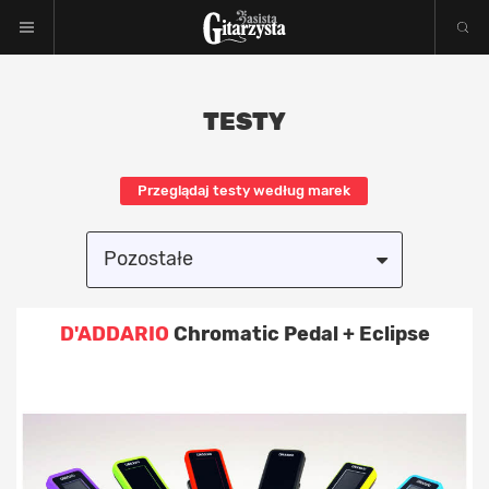
TESTY
Przeglądaj testy według marek
Pozostałe
Wszystkie
D'ADDARIO
Chromatic Pedal + Eclipse
Akcesoria
Efekty
Elektronika