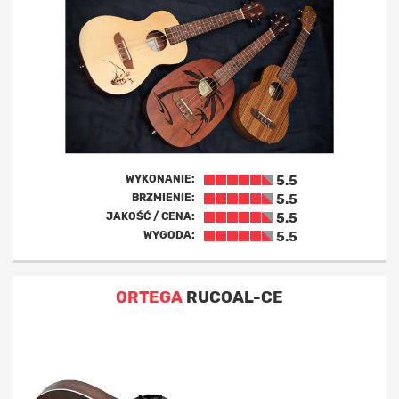
WYKONANIE:
5.5
BRZMIENIE:
5.5
JAKOŚĆ / CENA:
5.5
WYGODA:
5.5
ORTEGA
RUCOAL-CE