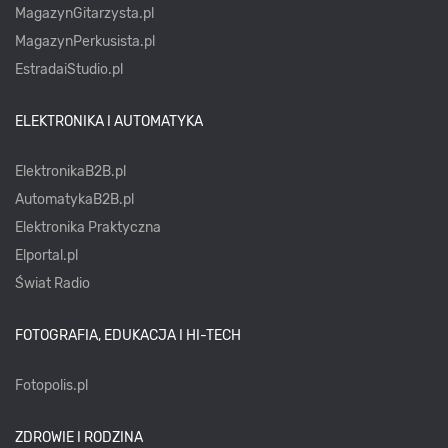
MagazynGitarzysta.pl
MagazynPerkusista.pl
EstradaiStudio.pl
ELEKTRONIKA I AUTOMATYKA
ElektronikaB2B.pl
AutomatykaB2B.pl
Elektronika Praktyczna
Elportal.pl
Świat Radio
FOTOGRAFIA, EDUKACJA I HI-TECH
Fotopolis.pl
ZDROWIE I RODZINA