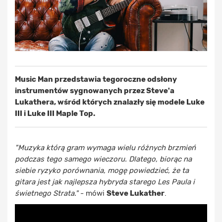
Music Man przedstawia tegoroczne odsłony
instrumentów sygnowanych przez Steve'a
Lukathera, wśród których znalazły się modele Luke
III i Luke III Maple Top.
"Muzyka którą gram wymaga wielu różnych brzmień
podczas tego samego wieczoru. Dlatego, biorąc na
siebie ryzyko porównania, mogę powiedzieć, że ta
gitara jest jak najlepsza hybryda starego Les Paula i
świetnego Strata."
- mówi
Steve Lukather
.