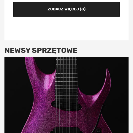
ZOBACZ WIĘCEJ (8)
NEWSY SPRZĘTOWE