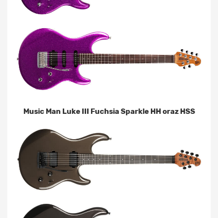
Music Man Luke III Fuchsia Sparkle HH oraz HSS