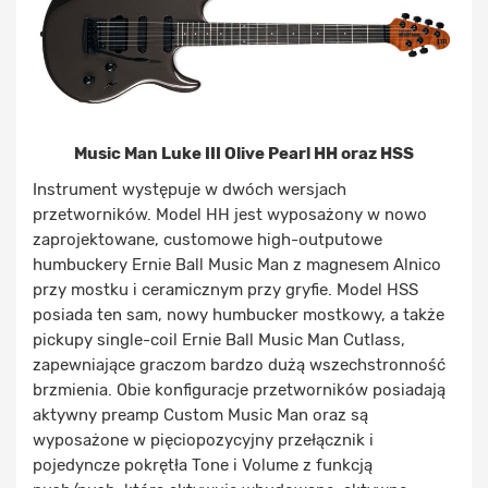
Music Man Luke III Olive Pearl HH oraz HSS
Instrument występuje w dwóch wersjach
przetworników. Model HH jest wyposażony w nowo
zaprojektowane, customowe high-outputowe
humbuckery Ernie Ball Music Man z magnesem Alnico
przy mostku i ceramicznym przy gryfie. Model HSS
posiada ten sam, nowy humbucker mostkowy, a także
pickupy single-coil Ernie Ball Music Man Cutlass,
zapewniające graczom bardzo dużą wszechstronność
brzmienia. Obie konfiguracje przetworników posiadają
aktywny preamp Custom Music Man oraz są
wyposażone w pięciopozycyjny przełącznik i
pojedyncze pokrętła Tone i Volume z funkcją