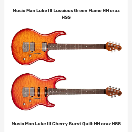
Music Man Luke III Luscious Green Flame HH oraz
HSS
Music Man Luke III Cherry Burst Quilt HH oraz HSS