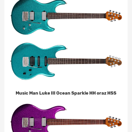
Music Man Luke III Ocean Sparkle HH oraz HSS