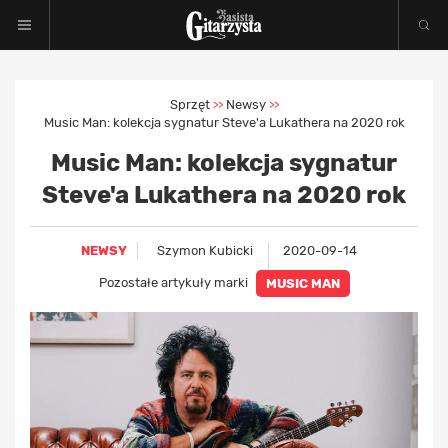
Sprzęt
Newsy
>>
>>
Music Man: kolekcja sygnatur Steve'a Lukathera na 2020 rok
Music Man: kolekcja sygnatur
Steve'a Lukathera na 2020 rok
NEWSY
Szymon Kubicki
2020-09-14
Pozostałe artykuły marki
MUSIC MAN