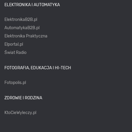
ELEKTRONIKA I AUTOMATYKA
ElektronikaB2B.pl
AutomatykaB2B.pl
Elektronika Praktyczna
Elportal.pl
Świat Radio
FOTOGRAFIA, EDUKACJA I HI-TECH
Fotopolis.pl
ZDROWIE I RODZINA
KtoCieWyleczy.pl