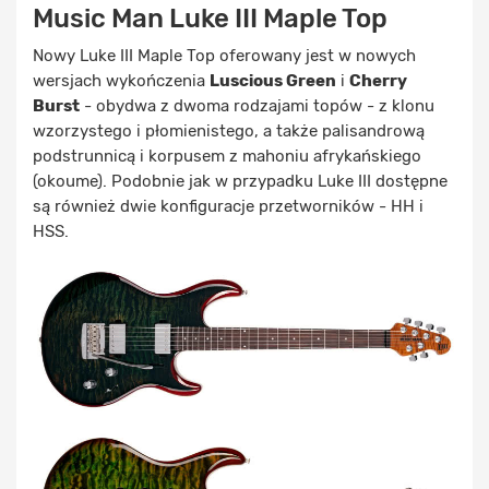
Music Man Luke III Maple Top
Nowy Luke III Maple Top oferowany jest w nowych
wersjach wykończenia
Luscious Green
i
Cherry
Burst
- obydwa z dwoma rodzajami topów - z klonu
wzorzystego i płomienistego, a także palisandrową
podstrunnicą i korpusem z mahoniu afrykańskiego
(okoume). Podobnie jak w przypadku Luke III dostępne
są również dwie konfiguracje przetworników - HH i
HSS.