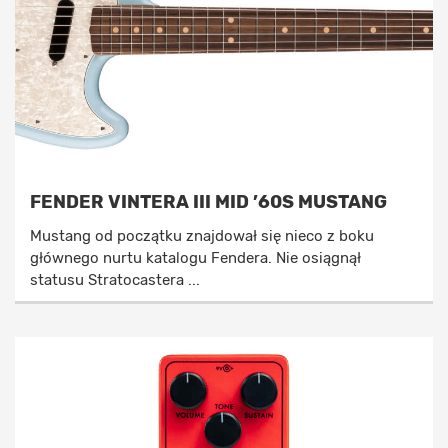
FENDER VINTERA III MID ’60S MUSTANG
Mustang od początku znajdował się nieco z boku
głównego nurtu katalogu Fendera. Nie osiągnął
statusu Stratocastera ...