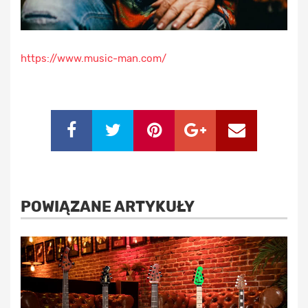
https://www.music-man.com/
POWIĄZANE ARTYKUŁY