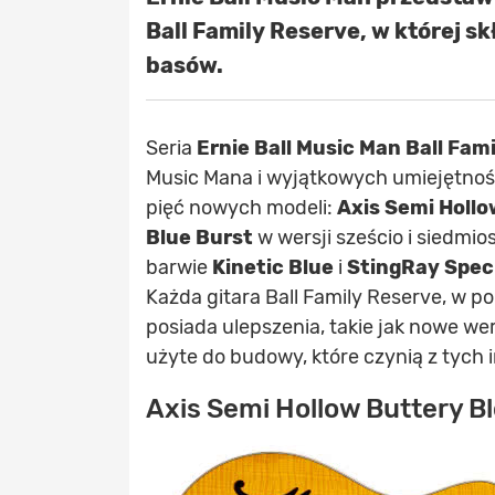
Ball Family Reserve, w której s
basów.
Seria
Ernie Ball Music Man Ball Fam
Music Mana i wyjątkowych umiejętności
pięć nowych modeli:
Axis Semi Hollo
Blue Burst
w wersji sześcio i siedmio
barwie
Kinetic Blue
i
StingRay Speci
Każda gitara Ball Family Reserve, w
posiada ulepszenia, takie jak nowe 
użyte do budowy, które czynią z tych
Axis Semi Hollow Buttery B