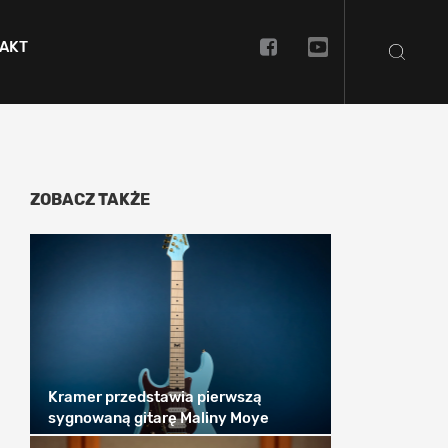
AKT
ZOBACZ TAKŻE
Kramer przedstawia pierwszą
sygnowaną gitarę Maliny Moye