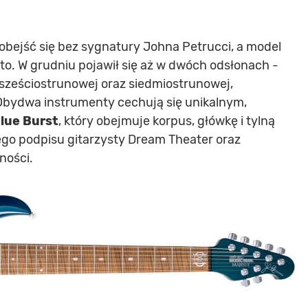
 obejść się bez sygnatury Johna Petrucci, a model
sto. W grudniu pojawił się aż w dwóch odsłonach -
 sześciostrunowej oraz siedmiostrunowej,
. Obydwa instrumenty cechują się unikalnym,
Blue Burst
, który obejmuje korpus, główkę i tylną
ego podpisu gitarzysty Dream Theater oraz
ności.