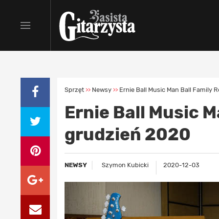
Sprzęt
Newsy
Ernie Ball Music Man Ball Family 
>>
>>
Ernie Ball Music M
grudzień 2020
NEWSY
Szymon Kubicki
2020-12-03