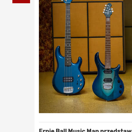
Ernie Ball Music Man przedstaw