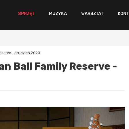
SPRZĘT
MUZYKA
WARSZTAT
KONT
Reserve - grudzień 2020
an Ball Family Reserve -