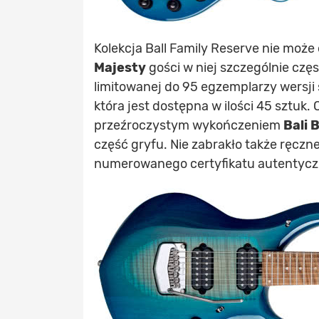
Kolekcja Ball Family Reserve nie może
Majesty
gości w niej szczególnie czę
limitowanej do 95 egzemplarzy wersji
która jest dostępna w ilości 45 sztuk
przeźroczystym wykończeniem
Bali 
część gryfu. Nie zabrakło także ręczn
numerowanego certyfikatu autentycz