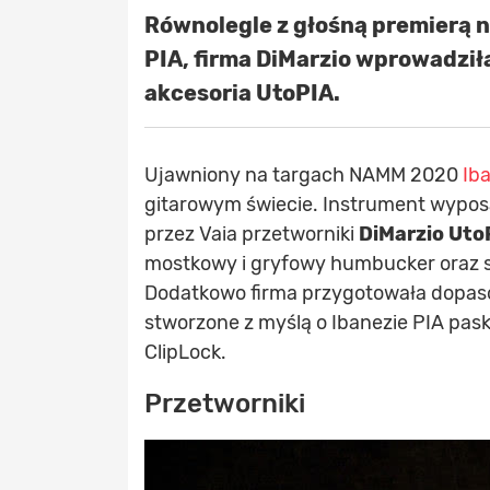
Równolegle z głośną premierą n
PIA, firma DiMarzio wprowadził
akcesoria UtoPIA.
Ujawniony na targach NAMM 2020
Ib
gitarowym świecie. Instrument wypos
przez Vaia przetworniki
DiMarzio Uto
mostkowy i gryfowy humbucker oraz s
Dodatkowo firma przygotowała dopaso
stworzone z myślą o Ibanezie PIA pask
ClipLock.
Przetworniki