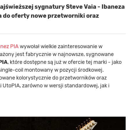
ajświeższej sygnatury Steve Vaia - Ibaneza
a do oferty nowe przetworniki oraz
anez PIA
wywołał wielkie zainteresowanie w
ażony jest fabrycznie w najnowsze, sygnowane
PIA
, które dostępne są już w ofercie tej marki - jako
ingle-coil montowany w pozycji środkowej.
wane kolorystycznie do przetworników oraz
i UtoPIA, zarówno w wersji standardowej, jak i