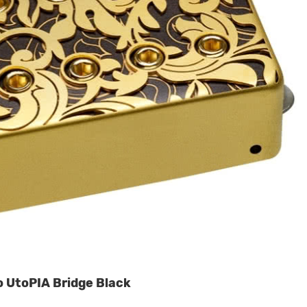
o UtoPIA Bridge Black