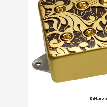
DiMarzi