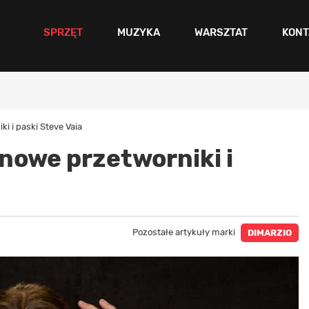
SPRZĘT
MUZYKA
WARSZTAT
KONT
i i paski Steve Vaia
 nowe przetworniki i
Pozostałe artykuły marki
DIMARZIO