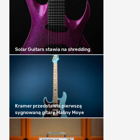
Solar Guitars stawia na shredding
Kramer przedstawia pierwszą
sygnowaną gitarę Maliny Moye