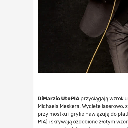
DiMarzio UtoPIA
przyciągają wzrok 
Michaela Meskera. Wycięte laserowo,
przy mostku i gryfie nawiązują do p
PIA) i skrywają ozdobione złotym wzo