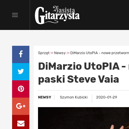
Sprzęt
Newsy
DiMarzio UtoPIA - nowe przetwornik
>>
>>
DiMarzio UtoPIA -
paski Steve Vaia
NEWSY
Szymon Kubicki
2020-01-29