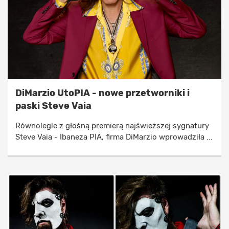
DiMarzio UtoPIA - nowe przetworniki i
paski Steve Vaia
Równolegle z głośną premierą najświeższej sygnatury
Steve Vaia - Ibaneza PIA, firma DiMarzio wprowadziła ...