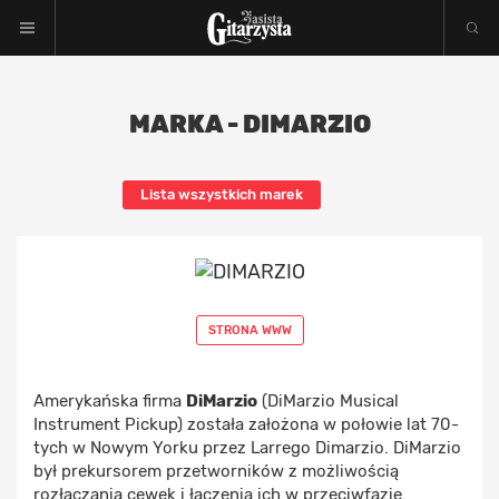
MARKA - DIMARZIO
Lista wszystkich marek
STRONA WWW
Amerykańska firma
DiMarzio
(DiMarzio Musical
Instrument Pickup) została założona w połowie lat 70-
tych w Nowym Yorku przez Larrego Dimarzio. DiMarzio
był prekursorem przetworników z możliwością
rozłączania cewek i łączenia ich w przeciwfazie.