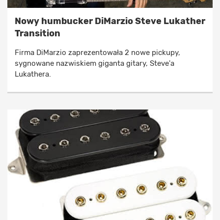
Nowy humbucker DiMarzio Steve Lukather
Transition
Firma DiMarzio zaprezentowała 2 nowe pickupy,
sygnowane nazwiskiem giganta gitary, Steve'a
Lukathera.