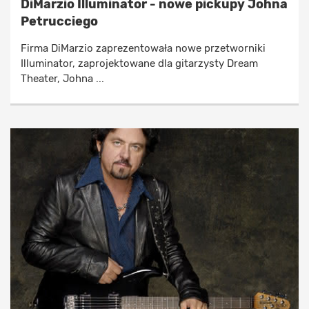
DiMarzio Illuminator - nowe pickupy Johna
Petrucciego
Firma DiMarzio zaprezentowała nowe przetworniki
Illuminator, zaprojektowane dla gitarzysty Dream
Theater, Johna ...