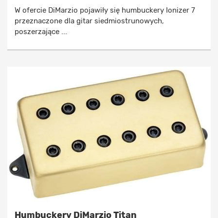
W ofercie DiMarzio pojawiły się humbuckery Ionizer 7
przeznaczone dla gitar siedmiostrunowych,
poszerzające ...
Humbuckery DiMarzio Titan