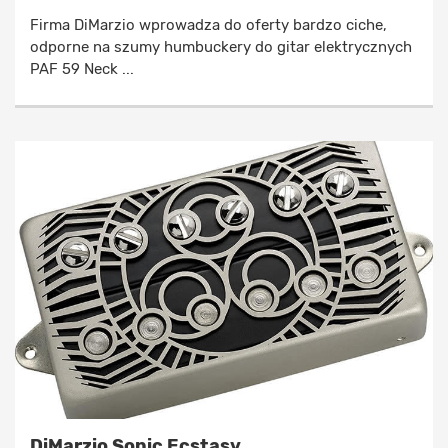
Firma DiMarzio wprowadza do oferty bardzo ciche,
odporne na szumy humbuckery do gitar elektrycznych
PAF 59 Neck ...
DiMarzio Sonic Ecstasy