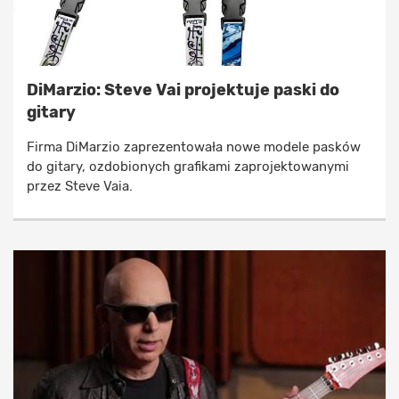
DiMarzio: Steve Vai projektuje paski do
gitary
Firma DiMarzio zaprezentowała nowe modele pasków
do gitary, ozdobionych grafikami zaprojektowanymi
przez Steve Vaia.