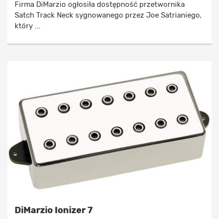
Firma DiMarzio ogłosiła dostępność przetwornika
Satch Track Neck sygnowanego przez Joe Satrianiego,
który ...
DiMarzio Ionizer 7