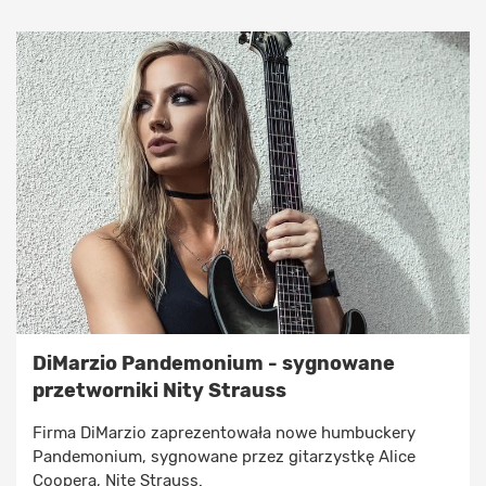
DiMarzio Pandemonium - sygnowane
przetworniki Nity Strauss
Firma DiMarzio zaprezentowała nowe humbuckery
Pandemonium, sygnowane przez gitarzystkę Alice
Coopera, Nitę Strauss.