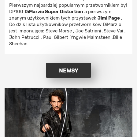
Pierwszym najbardziej popularnym przetwornikiem był
DP100
DiMarzio Super Distortion
a pierwszym
znanym użytkownikiem tych przystawek
Jimi Page .
Do dziś lista użytkowników przetworników DiMarzio
jest imponująca: Steve Morse , Joe Satriani ,Steve Vai ,
John Petrucci , Paul Gilbert ,Yngwie Malmsteen ,Bille
Sheehan
NEWSY