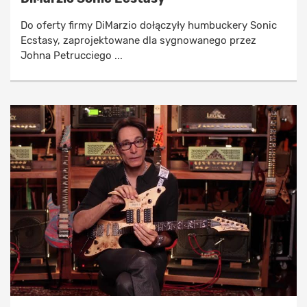
Do oferty firmy DiMarzio dołączyły humbuckery Sonic
Ecstasy, zaprojektowane dla sygnowanego przez
Johna Petrucciego ...