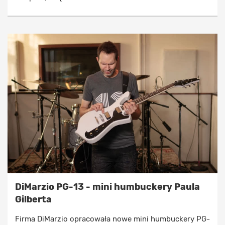
DiMarzio PG-13 - mini humbuckery Paula
Gilberta
Firma DiMarzio opracowała nowe mini humbuckery PG-