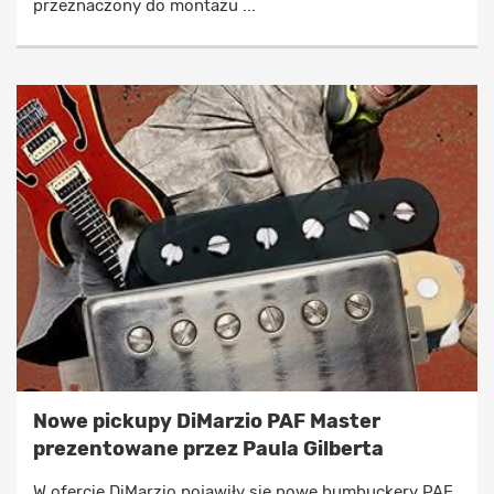
przeznaczony do montażu ...
Nowe pickupy DiMarzio PAF Master
prezentowane przez Paula Gilberta
W ofercie DiMarzio pojawiły się nowe humbuckery PAF