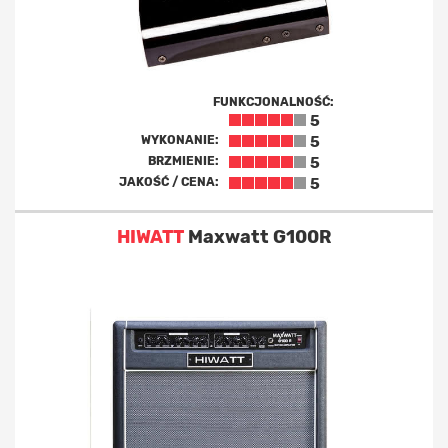
FUNKCJONALNOŚĆ:
5
WYKONANIE:
5
BRZMIENIE:
5
JAKOŚĆ / CENA:
5
HIWATT
Maxwatt G100R