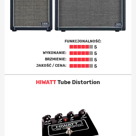
FUNKCJONALNOŚĆ:
5
WYKONANIE:
5
BRZMIENIE:
5
JAKOŚĆ / CENA:
5
HIWATT
Tube Distortion