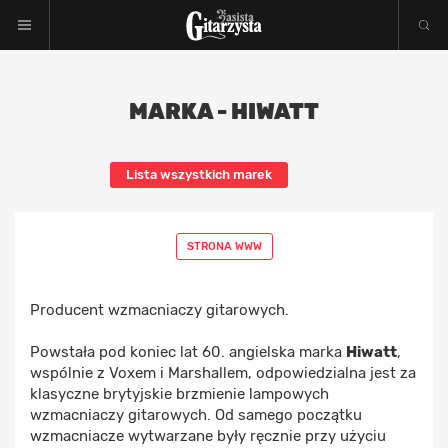
MARKA - HIWATT
Lista wszystkich marek
STRONA WWW
Producent wzmacniaczy gitarowych.
Powstała pod koniec lat 60. angielska marka
Hiwatt
,
wspólnie z Voxem i Marshallem, odpowiedzialna jest za
klasyczne brytyjskie brzmienie lampowych
wzmacniaczy gitarowych. Od samego początku
wzmacniacze wytwarzane były ręcznie przy użyciu