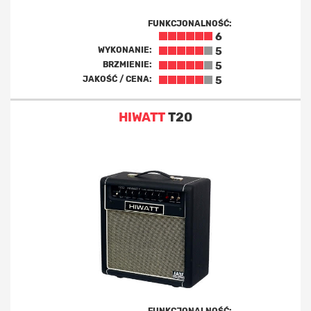
FUNKCJONALNOŚĆ:
6
WYKONANIE:
5
BRZMIENIE:
5
JAKOŚĆ / CENA:
5
HIWATT
T20