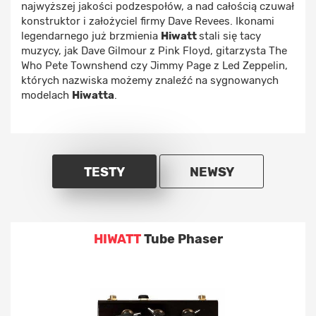
najwyższej jakości podzespołów, a nad całością czuwał
konstruktor i założyciel firmy Dave Revees. Ikonami
legendarnego już brzmienia
Hiwatt
stali się tacy
muzycy, jak Dave Gilmour z Pink Floyd, gitarzysta The
Who Pete Townshend czy Jimmy Page z Led Zeppelin,
których nazwiska możemy znaleźć na sygnowanych
modelach
Hiwatta
.
TESTY
NEWSY
HIWATT
Tube Phaser