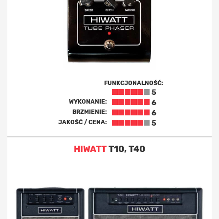
FUNKCJONALNOŚĆ:
5
WYKONANIE:
6
BRZMIENIE:
6
JAKOŚĆ / CENA:
5
HIWATT
T10, T40