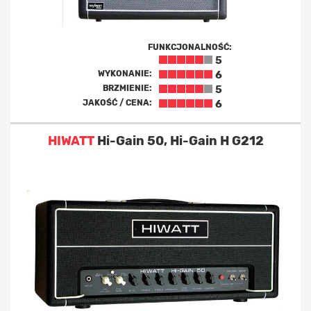
FUNKCJONALNOŚĆ:
5
WYKONANIE:
6
BRZMIENIE:
5
JAKOŚĆ / CENA:
6
HIWATT
Hi-Gain 50, Hi-Gain H G212