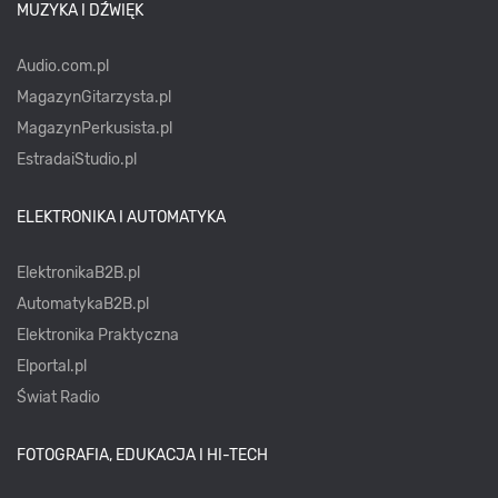
MUZYKA I DŹWIĘK
Audio.com.pl
MagazynGitarzysta.pl
MagazynPerkusista.pl
EstradaiStudio.pl
ELEKTRONIKA I AUTOMATYKA
ElektronikaB2B.pl
AutomatykaB2B.pl
Elektronika Praktyczna
Elportal.pl
Świat Radio
FOTOGRAFIA, EDUKACJA I HI-TECH