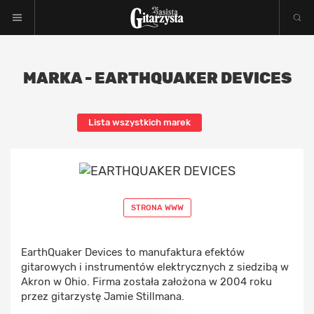
MARKA - EARTHQUAKER DEVICES
Lista wszystkich marek
STRONA WWW
EarthQuaker Devices to manufaktura efektów
gitarowych i instrumentów elektrycznych z siedzibą w
Akron w Ohio. Firma została założona w 2004 roku
przez gitarzystę Jamie Stillmana.