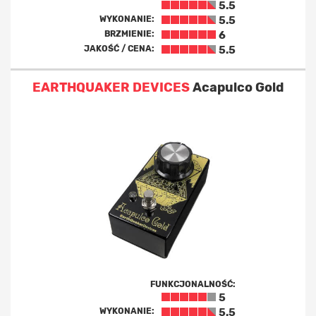
5.5
WYKONANIE:
5.5
BRZMIENIE:
6
JAKOŚĆ / CENA:
5.5
EARTHQUAKER DEVICES
Acapulco Gold
FUNKCJONALNOŚĆ:
5
WYKONANIE:
5.5