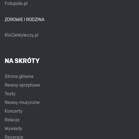
Fotopolis.pl
ZDROWIE I RODZINA
KtoCieWyleczy.pl
NA SKRÓTY
Strona główna
Newsy sprzętowe
Testy
Newsy muzyczne
Koncerty
Relacje
Wywiady
Recenzje