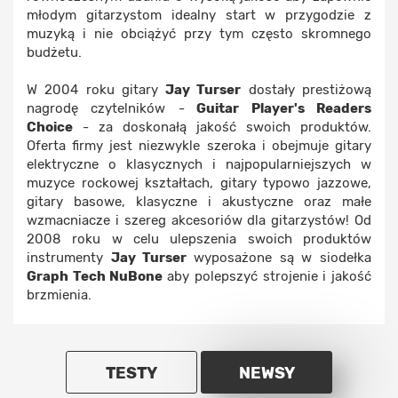
młodym gitarzystom idealny start w przygodzie z
muzyką i nie obciążyć przy tym często skromnego
budżetu.
W 2004 roku gitary
Jay Turser
dostały prestiżową
nagrodę czytelników -
Guitar Player's Readers
Choice
- za doskonałą jakość swoich produktów.
Oferta firmy jest niezwykle szeroka i obejmuje gitary
elektryczne o klasycznych i najpopularniejszych w
muzyce rockowej kształtach, gitary typowo jazzowe,
gitary basowe, klasyczne i akustyczne oraz małe
wzmacniacze i szereg akcesoriów dla gitarzystów! Od
2008 roku w celu ulepszenia swoich produktów
instrumenty
Jay Turser
wyposażone są w siodełka
Graph Tech NuBone
aby polepszyć strojenie i jakość
brzmienia.
TESTY
NEWSY