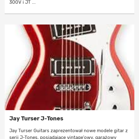
300V i JT ...
Jay Turser J-Tones
Jay Turser Guitars zaprezentował nowe modele gitar z
serii J-Tones, posiadające vintage'owy, garażowy