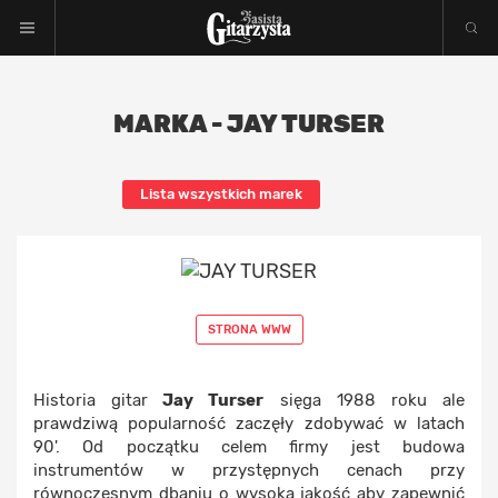
MARKA - JAY TURSER
Lista wszystkich marek
STRONA WWW
Historia gitar
Jay Turser
sięga 1988 roku ale
prawdziwą popularność zaczęły zdobywać w latach
90'. Od początku celem firmy jest budowa
instrumentów w przystępnych cenach przy
równoczesnym dbaniu o wysoką jakość aby zapewnić