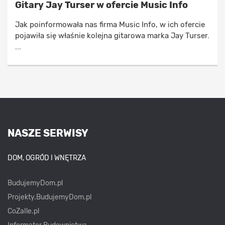
Gitary Jay Turser w ofercie Music Info
Jak poinformowała nas firma Music Info, w ich ofercie
pojawiła się właśnie kolejna gitarowa marka Jay Turser.
...
NASZE SERWISY
DOM, OGRÓD I WNĘTRZA
BudujemyDom.pl
Projekty.BudujemyDom.pl
CoZaIle.pl