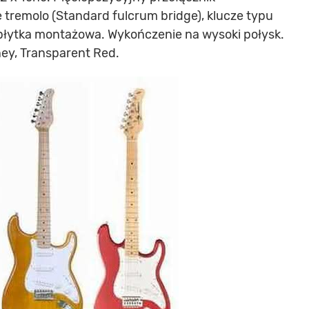
 tremolo (Standard fulcrum bridge), klucze typu
płytka montażowa. Wykończenie na wysoki połysk.
ney, Transparent Red.