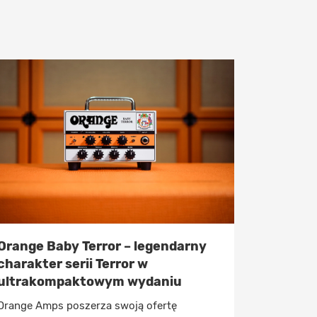
Orange Baby Terror – legendarny
charakter serii Terror w
ultrakompaktowym wydaniu
Orange Amps poszerza swoją ofertę