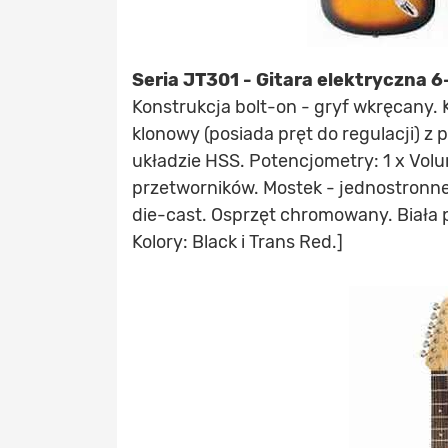
Seria JT301 - Gitara elektryczna 
Konstrukcja bolt-on - gryf wkręcany. 
klonowy (posiada pręt do regulacji) z
układzie HSS. Potencjometry: 1 x Volu
przetworników. Mostek - jednostronne
die-cast. Osprzęt chromowany. Biała 
Kolory: Black i Trans Red.]