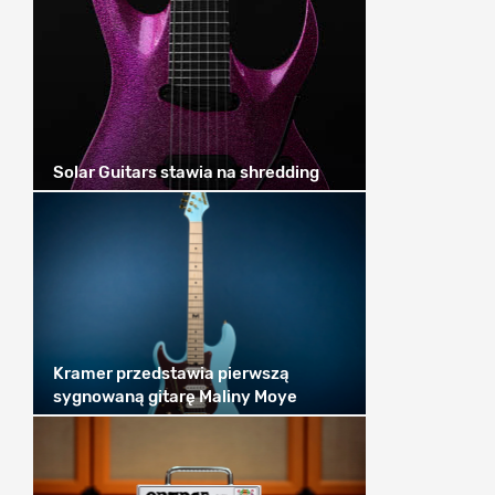
Solar Guitars stawia na shredding
Kramer przedstawia pierwszą
sygnowaną gitarę Maliny Moye