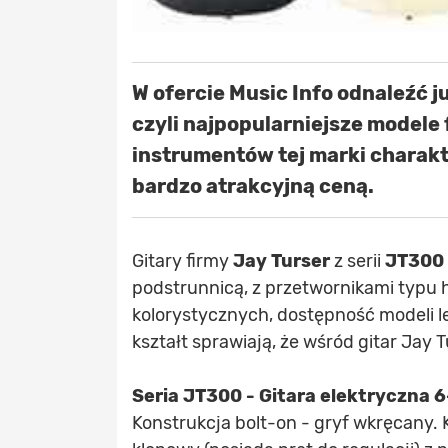
W ofercie Music Info odnaleźć j
czyli najpopularniejsze modele 
instrumentów tej marki charakt
bardzo atrakcyjną ceną.
Gitary firmy
Jay Turser
z serii
JT300
podstrunnicą, z przetwornikami typu h
kolorystycznych, dostępność modeli
kształt sprawiają, że wśród gitar Jay T
Seria JT300 - Gitara elektryczna 
Konstrukcja bolt-on - gryf wkręcany. 