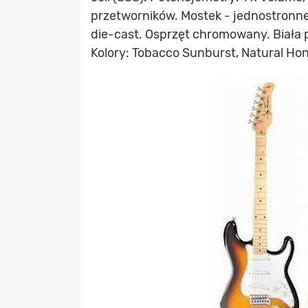
przetworników. Mostek - jednostronne
die-cast. Osprzęt chromowany. Biała 
Kolory: Tobacco Sunburst, Natural Ho