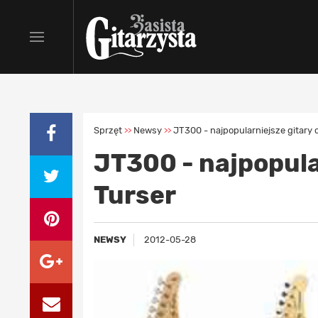
Sprzęt
Newsy
JT300 - najpopularniejsze gitary 
>>
>>
JT300 - najpopula
Turser
NEWSY
2012-05-28