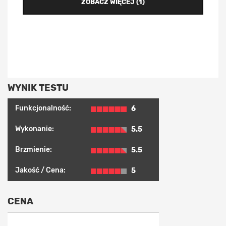
ZOBACZ WIĘCEJ (1)
WYNIK TESTU
Funkcjonalność:
6
Wykonanie:
5.5
Brzmienie:
5.5
Jakość / Cena:
5
CENA