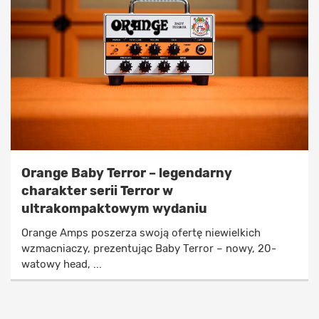
Orange Baby Terror – legendarny
charakter serii Terror w
ultrakompaktowym wydaniu
Orange Amps poszerza swoją ofertę niewielkich
wzmacniaczy, prezentując Baby Terror – nowy, 20-
watowy head, ...