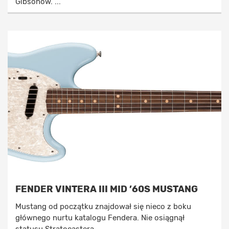
Gibsonów. ...
FENDER VINTERA III MID ’60S MUSTANG
Mustang od początku znajdował się nieco z boku
głównego nurtu katalogu Fendera. Nie osiągnął