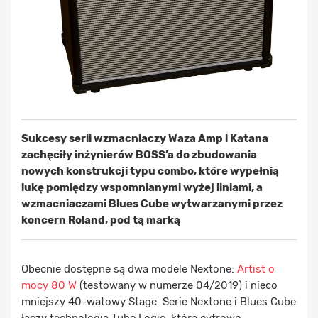
Sukcesy serii wzmacniaczy Waza Amp i Katana
zachęciły inżynierów BOSS’a do zbudowania
nowych konstrukcji typu combo, które wypełnią
lukę pomiędzy wspomnianymi wyżej liniami, a
wzmacniaczami Blues Cube wytwarzanymi przez
koncern Roland, pod tą marką
Obecnie dostępne są dwa modele Nextone:
Artist o
mocy 80 W
(testowany w numerze 04/2019) i nieco
mniejszy 40-watowy Stage. Serie Nextone i Blues Cube