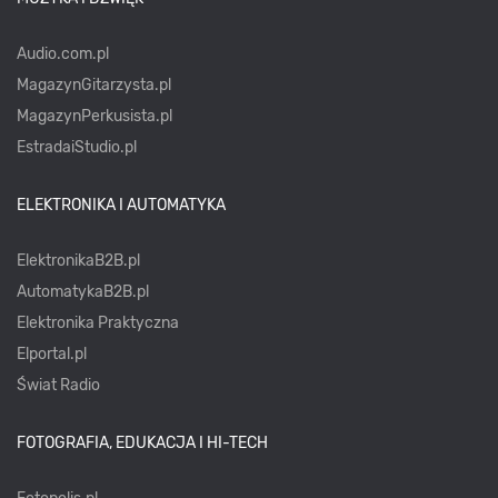
Audio.com.pl
MagazynGitarzysta.pl
MagazynPerkusista.pl
EstradaiStudio.pl
ELEKTRONIKA I AUTOMATYKA
ElektronikaB2B.pl
AutomatykaB2B.pl
Elektronika Praktyczna
Elportal.pl
Świat Radio
FOTOGRAFIA, EDUKACJA I HI-TECH