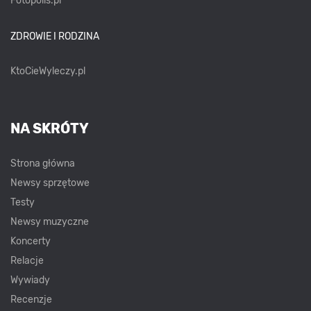
Fotopolis.pl
ZDROWIE I RODZINA
KtoCieWyleczy.pl
NA SKRÓTY
Strona główna
Newsy sprzętowe
Testy
Newsy muzyczne
Koncerty
Relacje
Wywiady
Recenzje