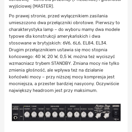
wyjściowej (MASTER).
Po prawej stronie, przed wyłącznikiem zasilania
umieszczono dwa przełączniki obrotowe. Pierwszy to
charakterystyka lamp – do wyboru mamy dwa modele
typowe dla konstrukcji amerykańskich i dwa
stosowane w brytyjskich: 6V6, 6L6, EL84, EL34.
Drugim przełącznikiem ustawia się moc stopnia
końcowego: 40 W, 20 W, 0,5 W, można też wyciszyć
wzmacniacz trybem STANDBY. Zmiana mocy nie tylko
zmienia głośność, ale wpływa też na działanie
końcówki mocy – przy niższej mocy kompresja jest
mocniejsza, a przester bardziej nasycony. Oczywiście
największy headroom jest przy maksimum.