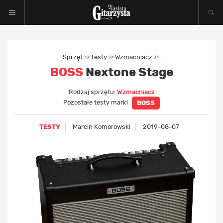
Sprzęt
Testy
Wzmacniacz
>>
>>
>>
BOSS
Nextone Stage
Rodzaj sprzętu:
Wzmacniacz
Pozostałe testy marki
BOSS
TESTY
Marcin Komorowski
2019-08-07