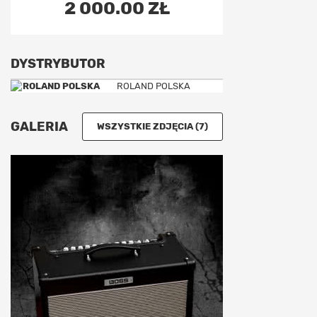
2 000.00 ZŁ
DYSTRYBUTOR
ROLAND POLSKA
GALERIA
WSZYSTKIE ZDJĘCIA (7)