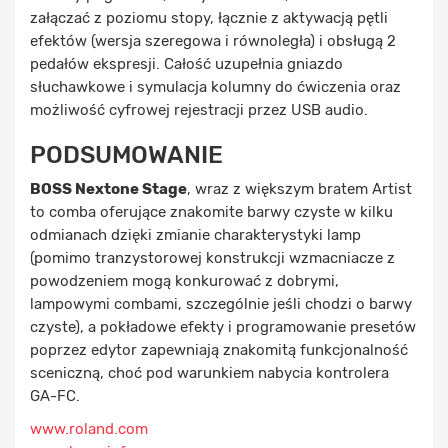
załączać z poziomu stopy, łącznie z aktywacją pętli
efektów (wersja szeregowa i równoległa) i obsługą 2
pedałów ekspresji. Całość uzupełnia gniazdo
słuchawkowe i symulacja kolumny do ćwiczenia oraz
możliwość cyfrowej rejestracji przez USB audio.
PODSUMOWANIE
BOSS Nextone Stage
, wraz z większym bratem Artist
to comba oferujące znakomite barwy czyste w kilku
odmianach dzięki zmianie charakterystyki lamp
(pomimo tranzystorowej konstrukcji wzmacniacze z
powodzeniem mogą konkurować z dobrymi,
lampowymi combami, szczególnie jeśli chodzi o barwy
czyste), a pokładowe efekty i programowanie presetów
poprzez edytor zapewniają znakomitą funkcjonalność
sceniczną, choć pod warunkiem nabycia kontrolera
GA-FC.
www.roland.com