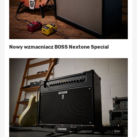
Nowy wzmacniacz BOSS Nextone Special