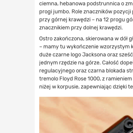
ciemna, hebanowa podstrunnica o zmi
progi jumbo. Role znaczników pozycji 
przy górnej krawędzi – na 12 progu g
znacznikiem przy dolnej krawędzi.
Ostro zakończona, skierowana w dół g
– mamy tu wykończenie wzorzystym kl
duże czarne logo Jacksona oraz sześ
jednym rzędzie na górze. Całość dope
regulacyjnego oraz czarna blokada str
tremolo Floyd Rose 1000, z ramieniem
niżej w korpusie, zapewniając dzięki 