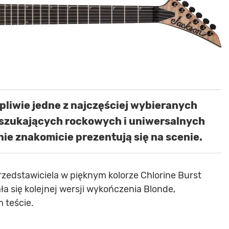
ątpliwie jedne z najczęściej wybieranych
szukających rockowych i uniwersalnych
ie znakomicie prezentują się na scenie.
przedstawiciela w pięknym kolorze Chlorine Burst
ła się kolejnej wersji wykończenia Blonde,
 teście.