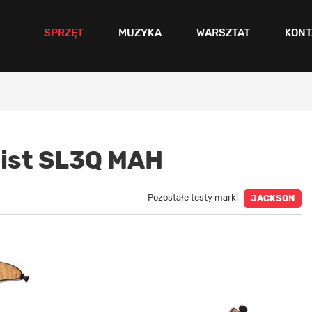
SPRZĘT
MUZYKA
WARSZTAT
KONT
oist SL3Q MAH
Pozostałe testy marki
JACKSON