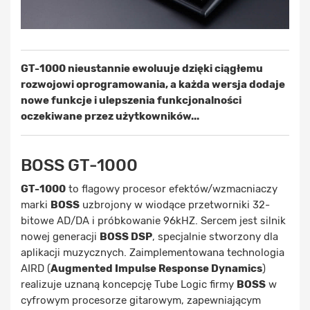
GT-1000 nieustannie ewoluuje dzięki ciągłemu
rozwojowi oprogramowania, a każda wersja dodaje
nowe funkcje i ulepszenia funkcjonalności
oczekiwane przez użytkowników...
BOSS GT-1000
GT-1000
to flagowy procesor efektów/wzmacniaczy
marki
BOSS
uzbrojony w wiodące przetworniki 32-
bitowe AD/DA i próbkowanie 96kHZ. Sercem jest silnik
nowej generacji
BOSS DSP
, specjalnie stworzony dla
aplikacji muzycznych. Zaimplementowana technologia
AIRD (
Augmented Impulse Response Dynamics
)
realizuje uznaną koncepcję Tube Logic firmy
BOSS
w
cyfrowym procesorze gitarowym, zapewniającym