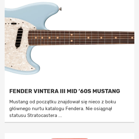
FENDER VINTERA III MID ’60S MUSTANG
Mustang od początku znajdował się nieco z boku
głównego nurtu katalogu Fendera. Nie osiągnął
statusu Stratocastera ...