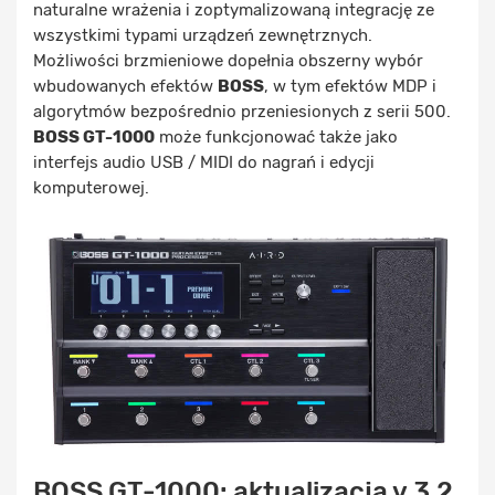
naturalne wrażenia i zoptymalizowaną integrację ze
wszystkimi typami urządzeń zewnętrznych.
Możliwości brzmieniowe dopełnia obszerny wybór
wbudowanych efektów
BOSS
, w tym efektów MDP i
algorytmów bezpośrednio przeniesionych z serii 500.
BOSS GT-1000
może funkcjonować także jako
interfejs audio USB / MIDI do nagrań i edycji
komputerowej.
BOSS GT-1000: aktualizacja v.3.2