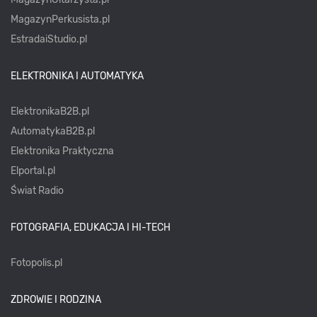
MagazynPerkusista.pl
EstradaiStudio.pl
ELEKTRONIKA I AUTOMATYKA
ElektronikaB2B.pl
AutomatykaB2B.pl
Elektronika Praktyczna
Elportal.pl
Świat Radio
FOTOGRAFIA, EDUKACJA I HI-TECH
Fotopolis.pl
ZDROWIE I RODZINA