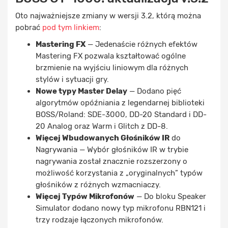
Oto najważniejsze zmiany w wersji 3.2, którą można
pobrać
pod tym linkiem
:
Mastering FX
— Jedenaście różnych efektów
Mastering FX pozwala kształtować ogólne
brzmienie na wyjściu liniowym dla różnych
stylów i sytuacji gry.
Nowe typy Master Delay
— Dodano pięć
algorytmów opóźniania z legendarnej biblioteki
BOSS/Roland: SDE-3000, DD-20 Standard i DD-
20 Analog oraz Warm i Glitch z DD-8.
Więcej Wbudowanych Głośników IR
do
Nagrywania — Wybór głośników IR w trybie
nagrywania został znacznie rozszerzony o
możliwość korzystania z „oryginalnych” typów
głośników z różnych wzmacniaczy.
Więcej Typów Mikrofonów
— Do bloku Speaker
Simulator dodano nowy typ mikrofonu RBN121 i
trzy rodzaje łączonych mikrofonów.