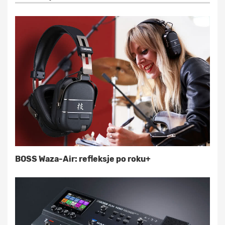
BOSS Waza-Air: refleksje po roku+