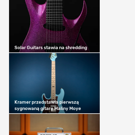
Solar Guitars stawia na shredding
Kramer przedstawia pierwszą
sygnowaną gitarę Maliny Moye