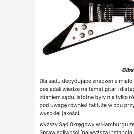
Gibs
Dla sądu decydujące znaczenie miało 
posiadali wiedzę na temat gitar i dlat
zdaniem sądu, istotne były nie tylko r
pod uwagę również fakt, że w obu pr
wysokiej jakości.
Wyższy Sąd Okręgowy w Hamburgu zezw
Sprawiedliwości (najwyższa instancj