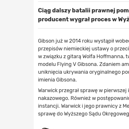
Ciąg dalszy batalii prawnej po
producent wygrał proces w W
Gibson już w 2014 roku wystąpił wobe
przepisów niemieckiej ustawy o przec
w związku z gitarą Wolfa Hoffmanna, t
modelu Flying V Gibsona. Zdaniem am
uniknięcia ukrywania oryginalnego po
imienia Gibsona.
Warwick przegrał sprawę w pierwszej 
nakazowego. Również w postępowaniu
instancji. Warwick i jego prawnicy z 
sprawę do Wyższego Sądu Okręgoweg