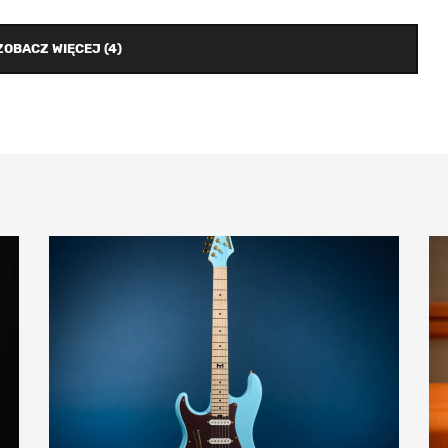
ZOBACZ WIĘCEJ (4)