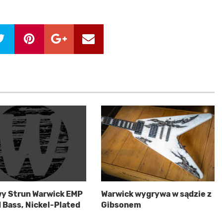
y Strun Warwick EMP
Warwick wygrywa w sądzie z
 Bass, Nickel-Plated
Gibsonem