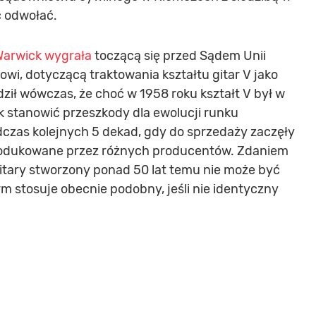
c odwołać.
Warwick wygrała
toczącą się przed Sądem Unii
wi, dotyczącą traktowania kształtu gitar V jako
ził wówczas, że choć w 1958 roku kształt V był w
ak stanowić przeszkody dla ewolucji runku
dczas kolejnych 5 dekad, gdy do sprzedaży zaczęły
 produkowane przez różnych producentów. Zdaniem
gitary stworzony ponad 50 lat temu nie może być
irm stosuje obecnie podobny, jeśli nie identyczny