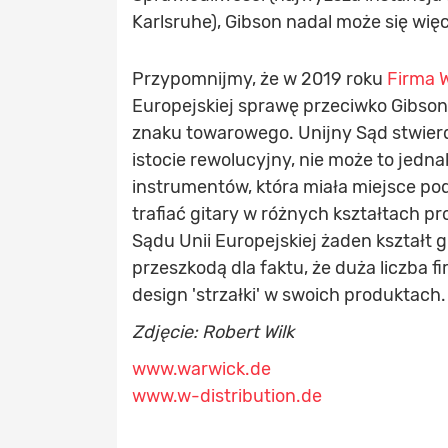
Karlsruhe), Gibson nadal może się wię
Przypomnijmy, że w 2019 roku
Firma 
Europejskiej sprawę przeciwko Gibsono
znaku towarowego. Unijny Sąd stwierd
istocie rewolucyjny, nie może to jedn
instrumentów, która miała miejsce po
trafiać gitary w różnych kształtach
Sądu Unii Europejskiej żaden kształt 
przeszkodą dla faktu, że duża liczba f
design 'strzałki' w swoich produktach.
Zdjęcie: Robert Wilk
www.warwick.de
www.w-distribution.de