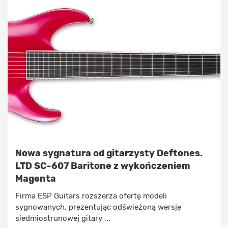
Nowa sygnatura od gitarzysty Deftones.
LTD SC-607 Baritone z wykończeniem
Magenta
Firma ESP Guitars rozszerza ofertę modeli
sygnowanych, prezentując odświeżoną wersję
siedmiostrunowej gitary ...