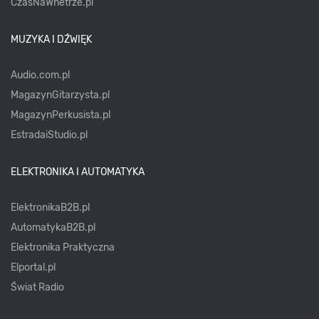
CzasNaWnetrze.pl
MUZYKA I DŹWIĘK
Audio.com.pl
MagazynGitarzysta.pl
MagazynPerkusista.pl
EstradaiStudio.pl
ELEKTRONIKA I AUTOMATYKA
ElektronikaB2B.pl
AutomatykaB2B.pl
Elektronika Praktyczna
Elportal.pl
Świat Radio