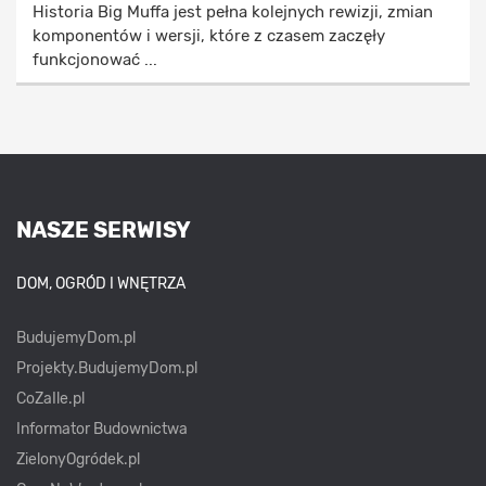
Historia Big Muffa jest pełna kolejnych rewizji, zmian
komponentów i wersji, które z czasem zaczęły
funkcjonować ...
NASZE SERWISY
DOM, OGRÓD I WNĘTRZA
BudujemyDom.pl
Projekty.BudujemyDom.pl
CoZaIle.pl
Informator Budownictwa
ZielonyOgródek.pl