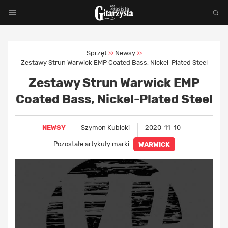
Sprzęt
Newsy
>>
>>
Zestawy Strun Warwick EMP Coated Bass, Nickel-Plated Steel
Zestawy Strun Warwick EMP
Coated Bass, Nickel-Plated Steel
NEWSY
Szymon Kubicki
2020-11-10
Pozostałe artykuły marki
WARWICK