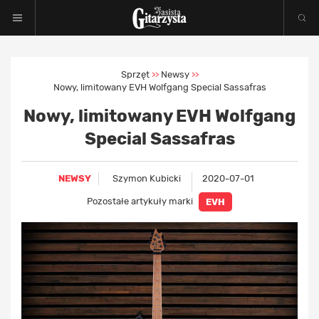
Sprzęt
Newsy
>>
>>
Nowy, limitowany EVH Wolfgang Special Sassafras
Nowy, limitowany EVH Wolfgang
Special Sassafras
NEWSY
Szymon Kubicki
2020-07-01
Pozostałe artykuły marki
EVH