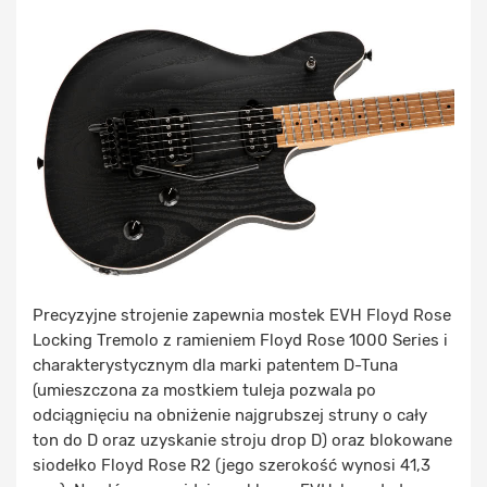
Precyzyjne strojenie zapewnia mostek EVH Floyd Rose
Locking Tremolo z ramieniem Floyd Rose 1000 Series i
charakterystycznym dla marki patentem D-Tuna
(umieszczona za mostkiem tuleja pozwala po
odciągnięciu na obniżenie najgrubszej struny o cały
ton do D oraz uzyskanie stroju drop D) oraz blokowane
siodełko Floyd Rose R2 (jego szerokość wynosi 41,3