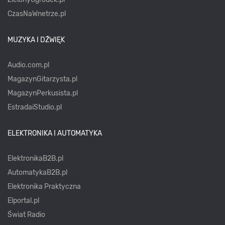
CzasNaWnetrze.pl
MUZYKA I DŹWIĘK
Audio.com.pl
MagazynGitarzysta.pl
MagazynPerkusista.pl
EstradaiStudio.pl
ELEKTRONIKA I AUTOMATYKA
ElektronikaB2B.pl
AutomatykaB2B.pl
Elektronika Praktyczna
Elportal.pl
Świat Radio