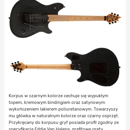
Korpus w czarnym kolorze cechuje się wypukłym
topem, kremowym bindingiem oraz satynowym
wykończeniem lakierem poliuretanowym. Towarzyszy
mu główka w naturalnym kolorze oraz czarny osprzęt.
Przykręcany do korpusu gryf posiada profil zgodny ze
specyfikacją Eddie Van Halena, grafitowe pręty