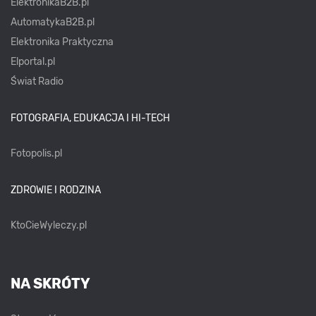
ElektronikaB2B.pl
AutomatykaB2B.pl
Elektronika Praktyczna
Elportal.pl
Świat Radio
FOTOGRAFIA, EDUKACJA I HI-TECH
Fotopolis.pl
ZDROWIE I RODZINA
KtoCieWyleczy.pl
NA SKRÓTY