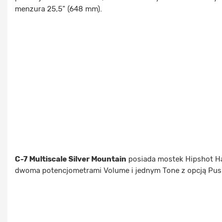
menzura 25,5" (648 mm).
C-7 Multiscale Silver Mountain
posiada mostek Hipshot Har
dwoma potencjometrami Volume i jednym Tone z opcją Push