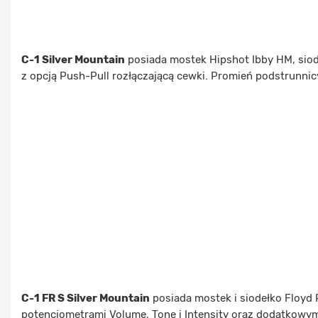
C-1 Silver Mountain
posiada mostek Hipshot Ibby HM, siod
z opcją Push-Pull rozłączającą cewki. Promień podstrunnic
C-1 FR S Silver Mountain
posiada mostek i siodełko Floyd 
potencjometrami Volume, Tone i Intensity oraz dodatkowy