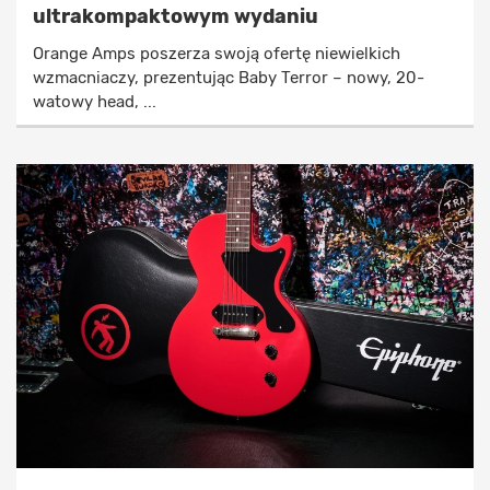
ultrakompaktowym wydaniu
Orange Amps poszerza swoją ofertę niewielkich
wzmacniaczy, prezentując Baby Terror – nowy, 20-
watowy head, ...