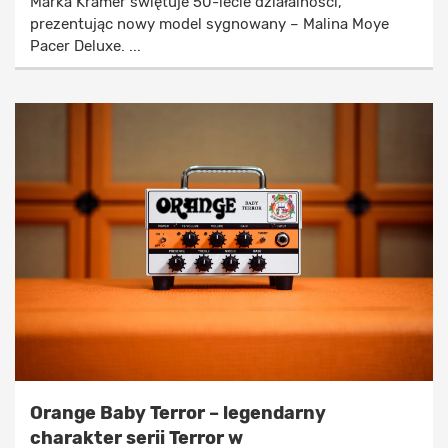
Marka Kramer świętuje 50-lecie działalności,
prezentując nowy model sygnowany – Malina Moye
Pacer Deluxe. ...
Orange Baby Terror – legendarny
charakter serii Terror w