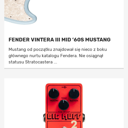
FENDER VINTERA III MID ’60S MUSTANG
Mustang od początku znajdował się nieco z boku
głównego nurtu katalogu Fendera. Nie osiągnął
statusu Stratocastera ...