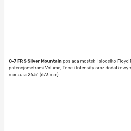
C-7 FR S Silver Mountain
posiada mostek i siodełko Floyd 
potencjometrami Volume, Tone i Intensity oraz dodatkowy
menzura 26,5" (673 mm).