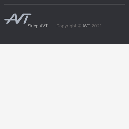
Sklep AVT
Copyright ©
AVT
2021