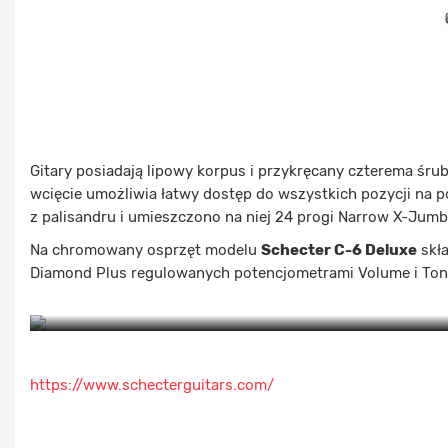
Gitary posiadają lipowy korpus i przykręcany czterema śru
wcięcie umożliwia łatwy dostęp do wszystkich pozycji na p
z palisandru i umieszczono na niej 24 progi Narrow X-Jumb
Na chromowany osprzęt modelu
Schecter C-6 Deluxe
skła
Diamond Plus regulowanych potencjometrami Volume i Tone
https://www.schecterguitars.com/