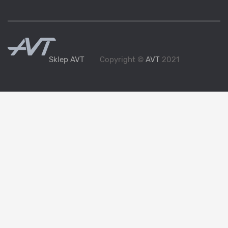
Sklep AVT
Copyright ©
AVT
2021