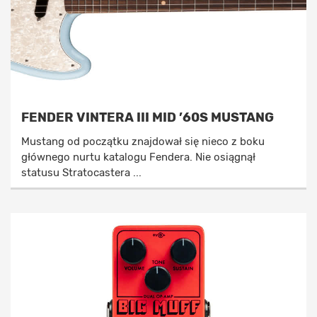
FENDER VINTERA III MID ’60S MUSTANG
Mustang od początku znajdował się nieco z boku
głównego nurtu katalogu Fendera. Nie osiągnął
statusu Stratocastera ...