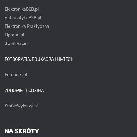
ElektronikaB2B.pl
AutomatykaB2B.pl
Elektronika Praktyczna
Elportal.pl
Świat Radio
FOTOGRAFIA, EDUKACJA I HI-TECH
Fotopolis.pl
ZDROWIE I RODZINA
KtoCieWyleczy.pl
NA SKRÓTY