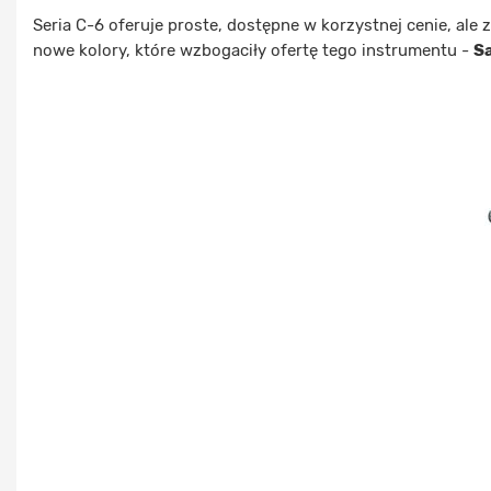
Seria C-6 oferuje proste, dostępne w korzystnej cenie, al
nowe kolory, które wzbogaciły ofertę tego instrumentu -
S