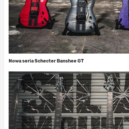
Nowa seria Schecter Banshee GT