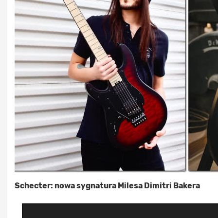
Schecter: nowa sygnatura Milesa Dimitri Bakera