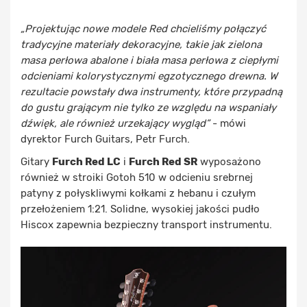
„Projektując nowe modele Red chcieliśmy połączyć
tradycyjne materiały dekoracyjne, takie jak zielona
masa perłowa abalone i biała masa perłowa z ciepłymi
odcieniami kolorystycznymi egzotycznego drewna. W
rezultacie powstały dwa instrumenty, które przypadną
do gustu grającym nie tylko ze względu na wspaniały
dźwięk, ale również urzekający wygląd”
- mówi
dyrektor Furch Guitars, Petr Furch.
Gitary
Furch Red LC
i
Furch Red SR
wyposażono
również w stroiki Gotoh 510 w odcieniu srebrnej
patyny z połyskliwymi kołkami z hebanu i czułym
przełożeniem 1:21. Solidne, wysokiej jakości pudło
Hiscox zapewnia bezpieczny transport instrumentu.