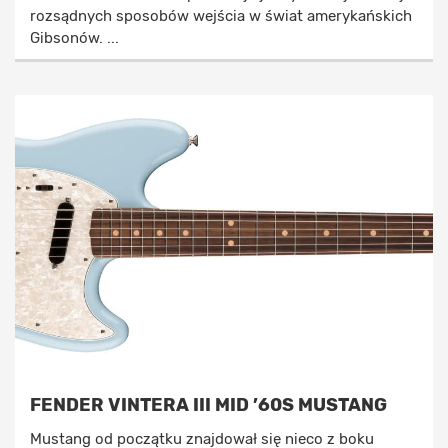
rozsądnych sposobów wejścia w świat amerykańskich
Gibsonów. ...
FENDER VINTERA III MID ’60S MUSTANG
Mustang od początku znajdował się nieco z boku