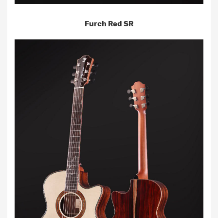
Furch Red SR