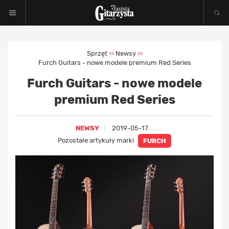
Sprzęt
Newsy
>>
>>
Furch Guitars - nowe modele premium Red Series
Furch Guitars - nowe modele
premium Red Series
NEWSY
2019-05-17
Pozostałe artykuły marki
FURCH