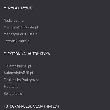
MUZYKA I DŹWIĘK
Audio.com.pl
MagazynGitarzysta.pl
MagazynPerkusista.pl
EstradaiStudio.pl
ELEKTRONIKA I AUTOMATYKA
ElektronikaB2B.pl
AutomatykaB2B.pl
Elektronika Praktyczna
Elportal.pl
Świat Radio
FOTOGRAFIA, EDUKACJA I HI-TECH