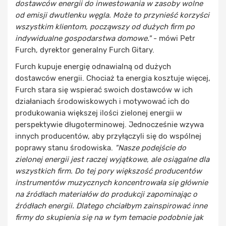
dostawców energii do inwestowania w zasoby wolne
od emisji dwutlenku węgla. Może to przynieść korzyści
wszystkim klientom, począwszy od dużych firm po
indywidualne gospodarstwa domowe."
- mówi Petr
Furch, dyrektor generalny Furch Gitary.
Furch kupuje energię odnawialną od dużych
dostawców energii. Chociaż ta energia kosztuje więcej,
Furch stara się wspierać swoich dostawców w ich
działaniach środowiskowych i motywować ich do
produkowania większej ilości zielonej energii w
perspektywie długoterminowej. Jednocześnie wzywa
innych producentów, aby przyłączyli się do wspólnej
poprawy stanu środowiska.
"Nasze podejście do
zielonej energii jest raczej wyjątkowe, ale osiągalne dla
wszystkich firm. Do tej pory większość producentów
instrumentów muzycznych koncentrowała się głównie
na źródłach materiałów do produkcji zapominając o
źródłach energii. Dlatego chciałbym zainspirować inne
firmy do skupienia się na w tym temacie podobnie jak