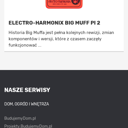
ELECTRO-HARMONIX BIG MUFF PI 2
Historia Big Muffa jest pełna kolejnych rewizji, zmian
komponentów i wersji, które z czasem zaczęły
funkcjonować ...
NASZE SERWISY
DOM, OGRÓD I WNĘTRZA
BudujemyDom.pl
Projekty.BudujemyDom.pl