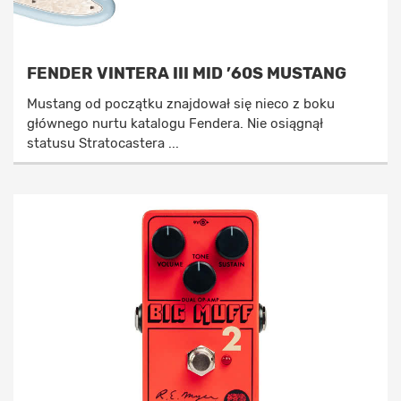
FENDER VINTERA III MID ’60S MUSTANG
Mustang od początku znajdował się nieco z boku
głównego nurtu katalogu Fendera. Nie osiągnął
statusu Stratocastera ...