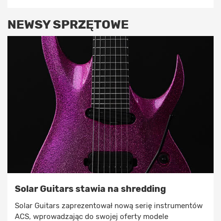
NEWSY SPRZĘTOWE
Solar Guitars stawia na shredding
Solar Guitars zaprezentował nową serię instrumentów
ACS, wprowadzając do swojej oferty modele