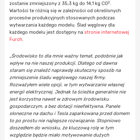
2
zostanie zmniejszony z 35,3 kg do 14,1 kg CO
.
Wartości te różnią się w zależności od określonych
procesów produkcyjnych stosowanych podczas
wytwarzania każdego modelu. Ślad węglowy dla
każdego modelu jest dostępny na
stronie internetowej
Furch
.
„Środowisko to dla mnie ważny temat, podobnie jak
wpływ na nie naszej produkcji. Dlatego od dawna
staram się znaleźć naprawdę skuteczny sposób na
zmniejszenie śladu węglowego naszej firmy.
Rozważyłem wiele opcji, w tym wytwarzanie własnej
energii elektrycznej. Jednak ta ścieżka generalnie nie
jest korzystna nawet w zdrowym środowisku
gospodarczym, a bez dotacji nieefektywna. Panele
słoneczne na dachu i Tesla zaparkowana przed domem
to po prostu nie najlepsze rozwiązanie. Stopniowo
doszedłem do wniosku, że kluczową rolę w tym
względzie będzie miało motywowanie dużych