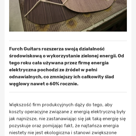
Furch Guitars rozszerza swoją działalność
środowiskową o wykorzystanie zielonej energii. Od
tego roku cała używana przez firmę energia
elektryczna pochodzi ze źródeł w pełni
odnawialnych, co zmniejszy ich całkowity ślad
węglowy nawet o 60% rocznie.
Większość firm produkcyjnych dąży do tego, aby
koszty operacyjne związane z energią elektryczną były
jak najniższe, nie zastanawiając się jak taką energię się
pozyskuje oraz pomijając fakt, że najtańsza energia
niestety nie jest ekologiczna i stanowi zwiększone