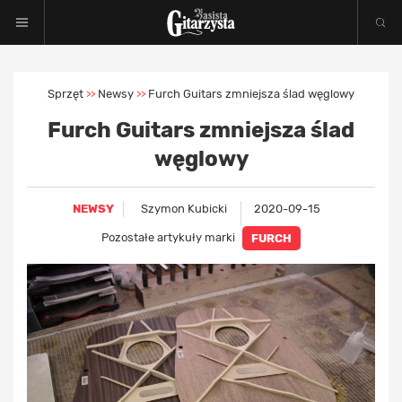
Sprzęt
Newsy
Furch Guitars zmniejsza ślad węglowy
>>
>>
Furch Guitars zmniejsza ślad
węglowy
NEWSY
Szymon Kubicki
2020-09-15
Pozostałe artykuły marki
FURCH