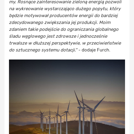
my. Rosnące zainteresowanie zieloną energią pozwoli
na wykreowanie wystarczająco dużego popytu, który
będzie motywował producentów energii do bardziej
zdecydowanego zwiększania jej produkcji. Moim
zdaniem takie podejście do ograniczania globalnego
śladu węglowego jest zdrowsze i jednocześnie
trwalsze w dłuższej perspektywie, w przeciwieństwie
do sztucznego systemu dotacji."
- dodaje Furch.