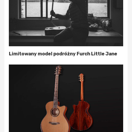
Limitowany model podróżny Furch Little Jane