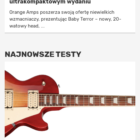
ultrakompaktowym wydaniu
Orange Amps poszerza swoją ofertę niewielkich
wzmacniaczy, prezentując Baby Terror – nowy, 20-
watowy head, ...
NAJNOWSZE TESTY