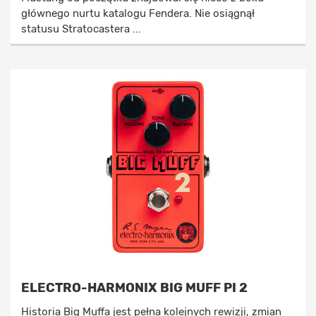
głównego nurtu katalogu Fendera. Nie osiągnął
statusu Stratocastera ...
ELECTRO-HARMONIX BIG MUFF PI 2
Historia Big Muffa jest pełna kolejnych rewizji, zmian