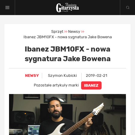
Sprzęt
Newsy
>>
>>
Ibanez JBM10FX - nowa sygnatura Jake Bowena
Ibanez JBM10FX - nowa
sygnatura Jake Bowena
NEWSY
Szymon Kubicki
2019-02-21
Pozostałe artykuły marki
IBANEZ