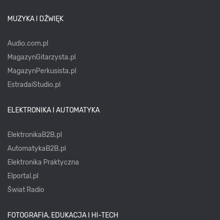
MUZYKA I DŹWIĘK
Audio.com.pl
MagazynGitarzysta.pl
MagazynPerkusista.pl
EstradaiStudio.pl
ELEKTRONIKA I AUTOMATYKA
ElektronikaB2B.pl
AutomatykaB2B.pl
Elektronika Praktyczna
Elportal.pl
Świat Radio
FOTOGRAFIA, EDUKACJA I HI-TECH