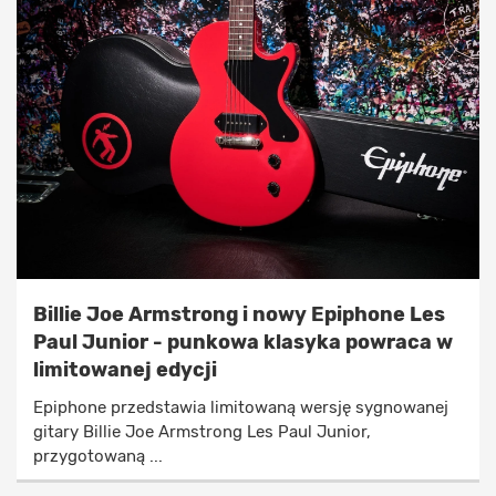
Billie Joe Armstrong i nowy Epiphone Les
Paul Junior - punkowa klasyka powraca w
limitowanej edycji
Epiphone przedstawia limitowaną wersję sygnowanej
gitary Billie Joe Armstrong Les Paul Junior,
przygotowaną ...