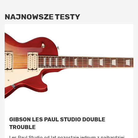
NAJNOWSZE TESTY
GIBSON LES PAUL STUDIO DOUBLE
TROUBLE
Les Paul Studio od lat pozostaje jednym z najbardziej