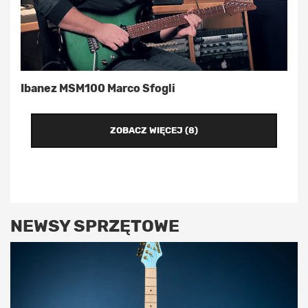
Ibanez MSM100 Marco Sfogli
ZOBACZ WIĘCEJ (8)
NEWSY SPRZĘTOWE