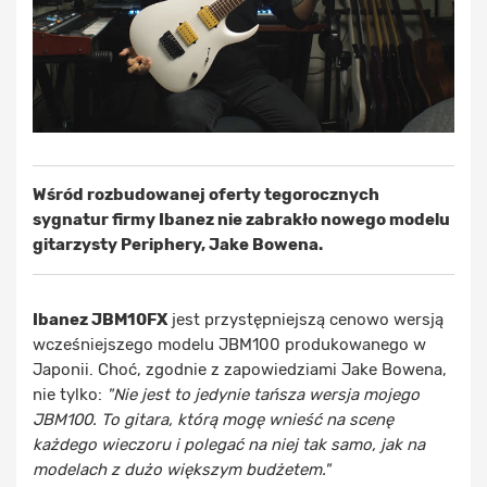
Wśród rozbudowanej oferty tegorocznych
sygnatur firmy Ibanez nie zabrakło nowego modelu
gitarzysty Periphery, Jake Bowena.
Ibanez JBM10FX
jest przystępniejszą cenowo wersją
wcześniejszego modelu JBM100 produkowanego w
Japonii. Choć, zgodnie z zapowiedziami Jake Bowena,
nie tylko:
"Nie jest to jedynie tańsza wersja mojego
JBM100. To gitara, którą mogę wnieść na scenę
każdego wieczoru i polegać na niej tak samo, jak na
modelach z dużo większym budżetem."