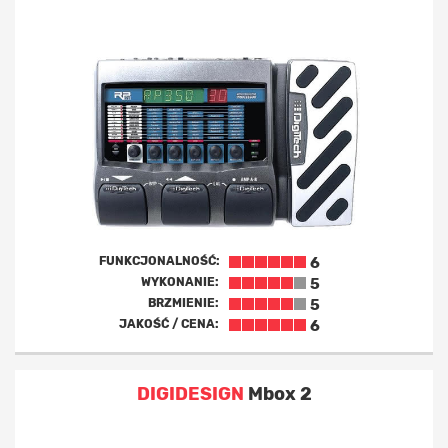
FUNKCJONALNOŚĆ:
6
WYKONANIE:
5
BRZMIENIE:
5
JAKOŚĆ / CENA:
6
DIGIDESIGN
Mbox 2