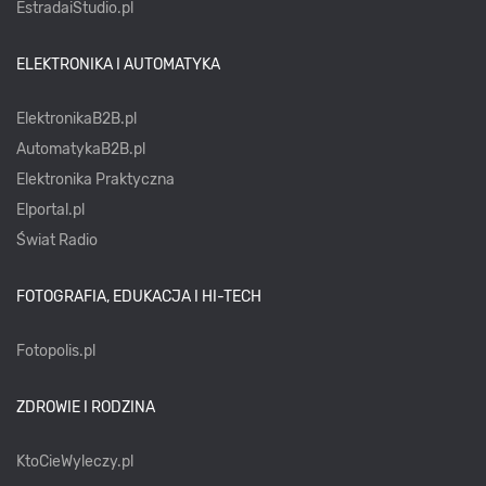
EstradaiStudio.pl
ELEKTRONIKA I AUTOMATYKA
ElektronikaB2B.pl
AutomatykaB2B.pl
Elektronika Praktyczna
Elportal.pl
Świat Radio
FOTOGRAFIA, EDUKACJA I HI-TECH
Fotopolis.pl
ZDROWIE I RODZINA
KtoCieWyleczy.pl