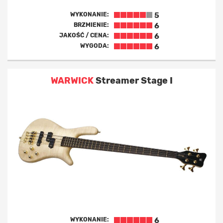
WYKONANIE:
5
BRZMIENIE:
6
JAKOŚĆ / CENA:
6
WYGODA:
6
WARWICK
Streamer Stage I
WYKONANIE:
6