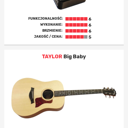
FUNKCJONALNOŚĆ:
6
WYKONANIE:
6
BRZMIENIE:
6
JAKOŚĆ / CENA:
5
TAYLOR
Big Baby