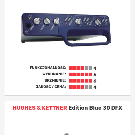
FUNKCJONALNOŚĆ:
4
WYKONANIE:
6
BRZMIENIE:
6
JAKOŚĆ / CENA:
4
HUGHES & KETTNER
Edition Blue 30 DFX