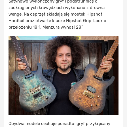
Satynowo wykończony gryf i podstrunnicę o
zaokrąglonych krawędziach wykonano z drewna
wenge. Na osprzęt składają się mostek Hipshot
Hardtail oraz otwarte klucze Hipshot Grip-Lock o
przełożeniu 18:1. Menzura wynosi 28".
Obydwa modele cechuje ponadto: gryf przykręcany