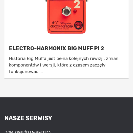
ELECTRO-HARMONIX BIG MUFF PI 2
Historia Big Muffa jest pełna kolejnych rewizji, zmian
komponentów i wersji, które z czasem zaczęły
funkcjonować ...
NASZE SERWISY
DOM, OGRÓD I WNĘTRZA