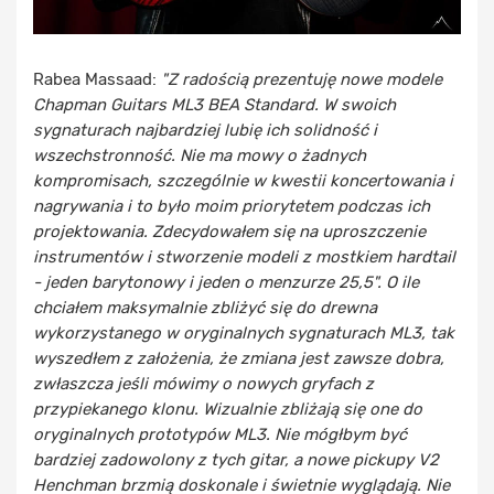
Rabea Massaad:
"Z radością prezentuję nowe modele
Chapman Guitars ML3 BEA Standard. W swoich
sygnaturach najbardziej lubię ich solidność i
wszechstronność. Nie ma mowy o żadnych
kompromisach, szczególnie w kwestii koncertowania i
nagrywania i to było moim priorytetem podczas ich
projektowania. Zdecydowałem się na uproszczenie
instrumentów i stworzenie modeli z mostkiem hardtail
- jeden barytonowy i jeden o menzurze 25,5". O ile
chciałem maksymalnie zbliżyć się do drewna
wykorzystanego w oryginalnych sygnaturach ML3, tak
wyszedłem z założenia, że zmiana jest zawsze dobra,
zwłaszcza jeśli mówimy o nowych gryfach z
przypiekanego klonu. Wizualnie zbliżają się one do
oryginalnych prototypów ML3. Nie mógłbym być
bardziej zadowolony z tych gitar, a nowe pickupy V2
Henchman brzmią doskonale i świetnie wyglądają. Nie