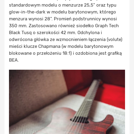
standardowym modelu o menzurze 25,5" oraz typu
glow-in-the-dark w modelu barytonowym, którego
menzura wynosi 28". Promień podstrunnicy wynosi
350 mm. Zastosowano również siodełko Graph Tech
Black Tusq o szerokości 42 mm. Odchylona i
odwrócona główka ze wzmocnieniem łączenia (volute)
mieści klucze Chapmana (w modelu barytonowym
blokowane o przełożeniu 18:1) i ozdobiona jest grafiką
BEA.