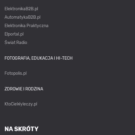
ElektronikaB2B.pl
AutomatykaB2B.pl
Elektronika Praktyczna
Elportal.pl
Świat Radio
FOTOGRAFIA, EDUKACJA I HI-TECH
Fotopolis.pl
ZDROWIE I RODZINA
KtoCieWyleczy.pl
NA SKRÓTY