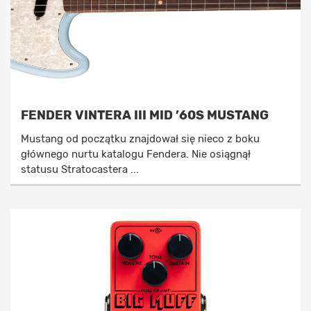
FENDER VINTERA III MID ’60S MUSTANG
Mustang od początku znajdował się nieco z boku
głównego nurtu katalogu Fendera. Nie osiągnął
statusu Stratocastera ...