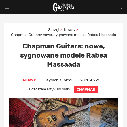
Sprzęt
Newsy
>>
>>
Chapman Guitars: nowe, sygnowane modele Rabea Massaada
Chapman Guitars: nowe,
sygnowane modele Rabea
Massaada
NEWSY
Szymon Kubicki
2020-02-25
Pozostałe artykuły marki
CHAPMAN