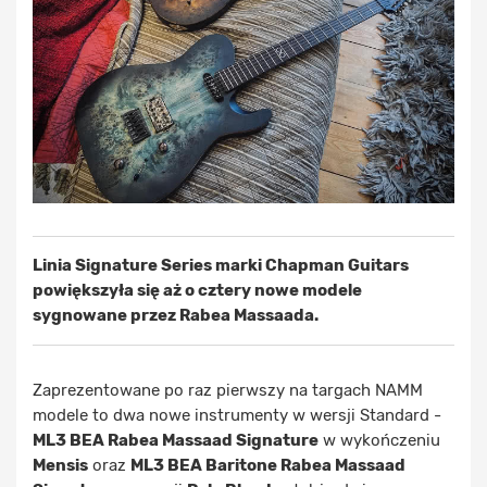
Linia Signature Series marki Chapman Guitars
powiększyła się aż o cztery nowe modele
sygnowane przez Rabea Massaada.
Zaprezentowane po raz pierwszy na targach NAMM
modele to dwa nowe instrumenty w wersji Standard -
ML3 BEA Rabea Massaad Signature
w wykończeniu
Mensis
oraz
ML3 BEA Baritone Rabea Massaad