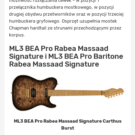
możliwość rozłączania cewek - w pozycji 1
przełącznika humbuckera mostkowego, w pozycji
drugiej obydwu przetworników oraz w pozycji trzeciej
humbuckera gryfowego. Osprzęt uzupełnia mostek
Chapman hardtail ze strunami przechodzącymi przez
korpus.
ML3 BEA Pro Rabea Massaad
Signature i ML3 BEA Pro Baritone
Rabea Massaad Signature
ML3 BEA Pro Rabea Massaad Signature Carthus
Burst