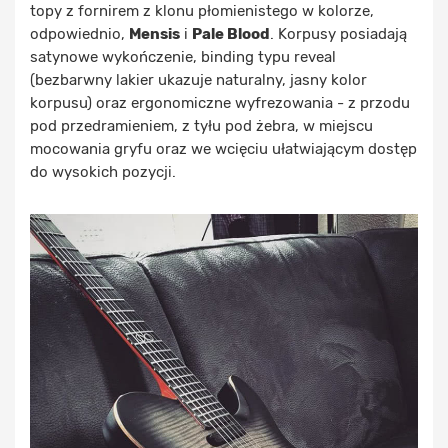
topy z fornirem z klonu płomienistego w kolorze,
odpowiednio,
Mensis
i
Pale Blood
. Korpusy posiadają
satynowe wykończenie, binding typu reveal
(bezbarwny lakier ukazuje naturalny, jasny kolor
korpusu) oraz ergonomiczne wyfrezowania - z przodu
pod przedramieniem, z tyłu pod żebra, w miejscu
mocowania gryfu oraz we wcięciu ułatwiającym dostęp
do wysokich pozycji.