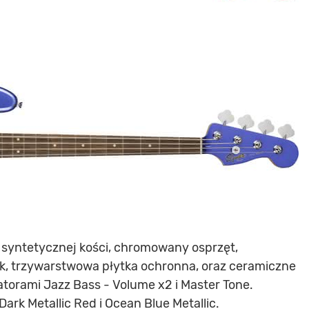
z syntetycznej kości, chromowany osprzęt,
, trzywarstwowa płytka ochronna, oraz ceramiczne
torami Jazz Bass - Volume x2 i Master Tone.
8
ark Metallic Red i Ocean Blue Metallic.