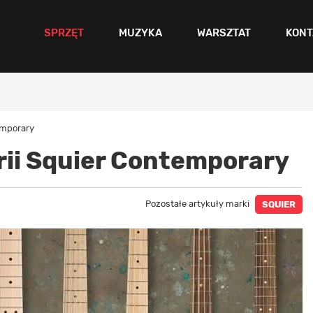
SPRZĘT
MUZYKA
WARSZTAT
KONT
emporary
rii Squier Contemporary
Pozostałe artykuły marki
SQUIER