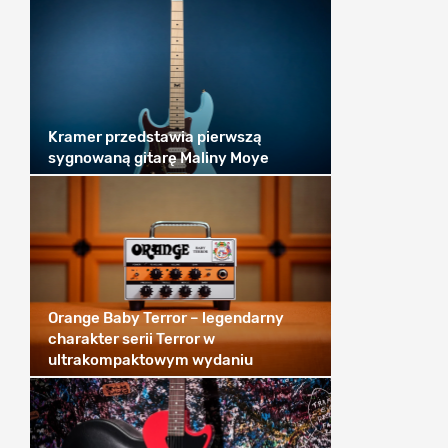
Kramer przedstawia pierwszą
sygnowaną gitarę Maliny Moye
Orange Baby Terror – legendarny
charakter serii Terror w
ultrakompaktowym wydaniu