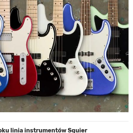
ku linia instrumentów Squier