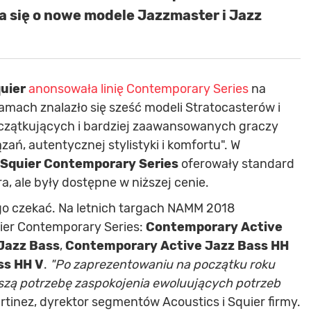
 się o nowe modele Jazzmaster i Jazz
uier
anonsowała linię Contemporary Series
na
mach znalazło się sześć modeli Stratocasterów i
czątkujących i bardziej zaawansowanych graczy
ń, autentycznej stylistyki i komfortu". W
Squier Contemporary Series
oferowały standard
, ale były dostępne w niższej cenie.
ługo czekać. Na letnich targach NAMM 2018
ier Contemporary Series:
Contemporary Active
Jazz Bass
,
Contemporary Active Jazz Bass HH
ss HH V
.
"Po zaprezentowaniu na początku roku
szą potrzebę zaspokojenia ewoluujących potrzeb
rtinez, dyrektor segmentów Acoustics i Squier firmy.