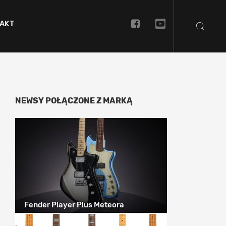
AKT
NEWSY POŁĄCZONE Z MARKĄ
Fender Player Plus Meteora