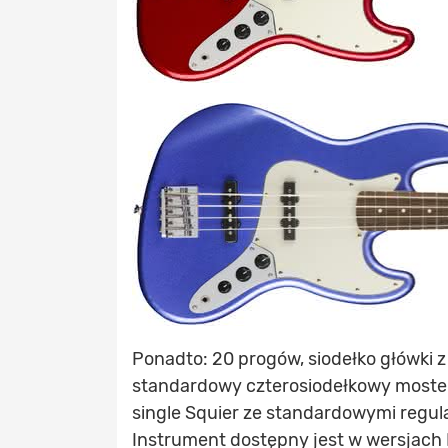
Ponadto: 20 progów, siodełko główki 
standardowy czterosiodełkowy mostek
single Squier ze standardowymi regula
Instrument dostępny jest w wersjach D