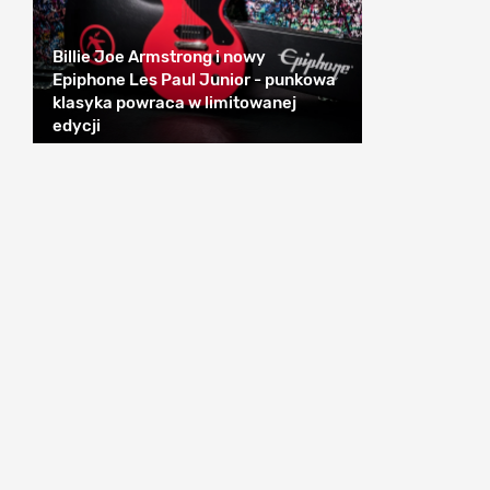
Billie Joe Armstrong i nowy
Epiphone Les Paul Junior - punkowa
klasyka powraca w limitowanej
edycji