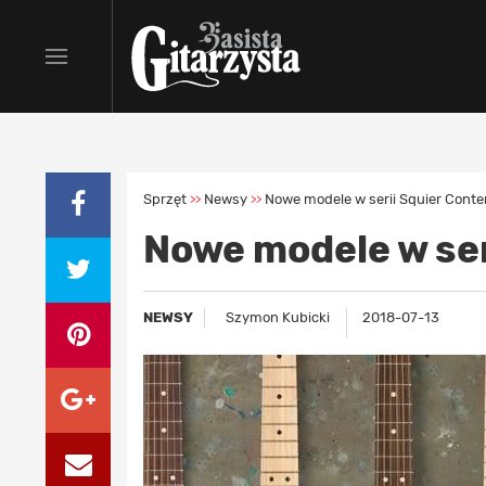
Sprzęt
Newsy
Nowe modele w serii Squier Cont
>>
>>
Nowe modele w se
NEWSY
Szymon Kubicki
2018-07-13