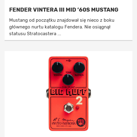
FENDER VINTERA III MID ’60S MUSTANG
Mustang od początku znajdował się nieco z boku
głównego nurtu katalogu Fendera. Nie osiągnął
statusu Stratocastera ...