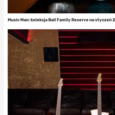
Music Man: kolekcja Ball Family Reserve na styczeń 