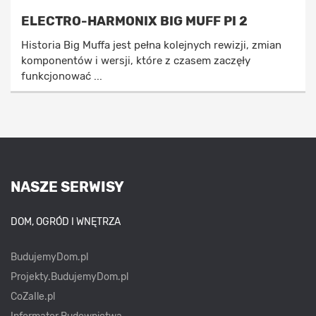
ELECTRO-HARMONIX BIG MUFF PI 2
Historia Big Muffa jest pełna kolejnych rewizji, zmian
komponentów i wersji, które z czasem zaczęły
funkcjonować ...
NASZE SERWISY
DOM, OGRÓD I WNĘTRZA
BudujemyDom.pl
Projekty.BudujemyDom.pl
CoZaIle.pl