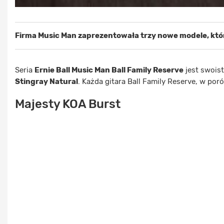
Firma Music Man zaprezentowała trzy nowe modele, które
Seria
Ernie Ball Music Man Ball Family Reserve
jest swoist
Stingray Natural
. Każda gitara Ball Family Reserve, w p
Majesty KOA Burst