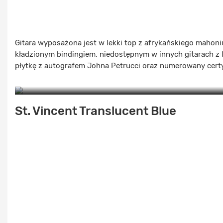
Gitara wyposażona jest w lekki top z afrykańskiego mahon
kładzionym bindingiem, niedostępnym w innych gitarach z l
płytkę z autografem Johna Petrucci oraz numerowany certy
St. Vincent Translucent Blue