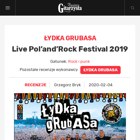
ŁYDKA GRUBASA
Live Pol’and’Rock Festival 2019
Gatunek:
Rock i punk
Pozostałe recenzje wykonawcy
ŁYDKA GRUBASA
RECENZJE
Grzegorz Bryk
2020-02-04