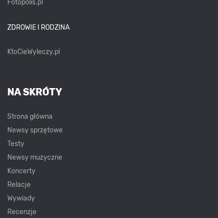
Fotopolis.pl
ZDROWIE I RODZINA
KtoCieWyleczy.pl
NA SKRÓTY
Strona główna
Newsy sprzętowe
Testy
Newsy muzyczne
Koncerty
Relacje
Wywiady
Recenzje