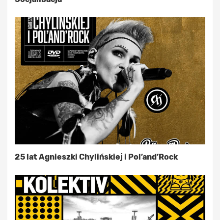
25 lat Agnieszki Chylińskiej i Pol’and’Rock