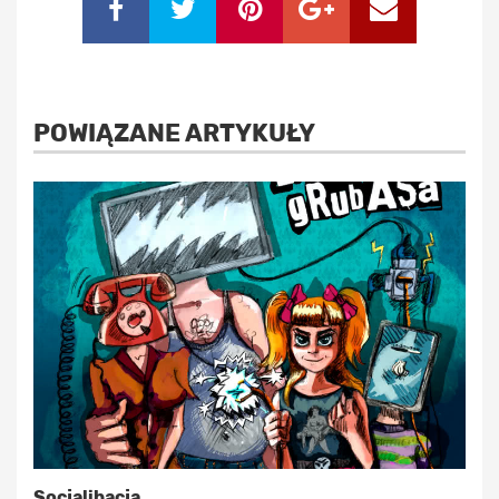
POWIĄZANE ARTYKUŁY
Socjalibacja