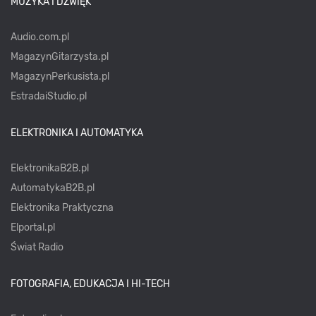
MUZYKA I DŹWIĘK
Audio.com.pl
MagazynGitarzysta.pl
MagazynPerkusista.pl
EstradaiStudio.pl
ELEKTRONIKA I AUTOMATYKA
ElektronikaB2B.pl
AutomatykaB2B.pl
Elektronika Praktyczna
Elportal.pl
Świat Radio
FOTOGRAFIA, EDUKACJA I HI-TECH