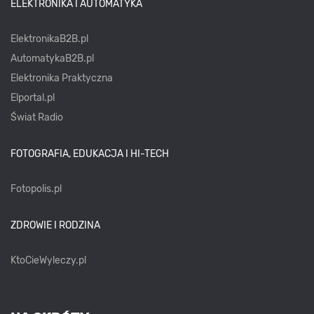
ELEKTRONIKA I AUTOMATYKA
ElektronikaB2B.pl
AutomatykaB2B.pl
Elektronika Praktyczna
Elportal.pl
Świat Radio
FOTOGRAFIA, EDUKACJA I HI-TECH
Fotopolis.pl
ZDROWIE I RODZINA
KtoCieWyleczy.pl