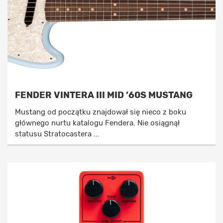
FENDER VINTERA III MID ’60S MUSTANG
Mustang od początku znajdował się nieco z boku
głównego nurtu katalogu Fendera. Nie osiągnął
statusu Stratocastera ...