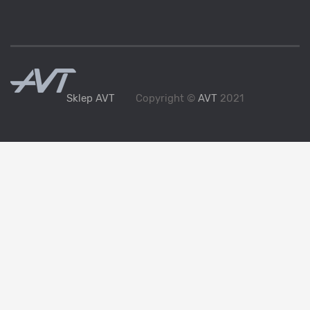
Sklep AVT
Copyright ©
AVT
2021