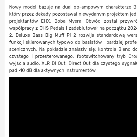
Nowy model bazuje na dual op-ampowym charakterze Bi
który przez dekady pozostawał niewydanym projektem jed
projektantów EHX, Boba Myera. Obwód został przywr
współpracy z JHS Pedals i zadebiutował na początku 2026
2. Deluxe Bass Big Muff Pi 2 rozwija standardową wer
funkcji skierowanych typowo do basistów i bardziej prof
scenicznych. Na pokładzie znalazły się: kontrola Blend 
czystego i przesterowanego, footswitchowany tryb Cro
wyjścia audio, XLR DI Out, Direct Out dla czystego sygnał
pad -10 dB dla aktywnych instrumentów.