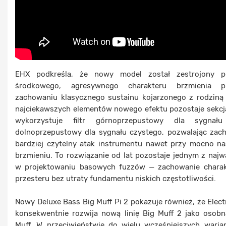
EHX podkreśla, że nowy model został zestrojony p
środkowego, agresywnego charakteru brzmienia p
zachowaniu klasycznego sustainu kojarzonego z rodziną
najciekawszych elementów nowego efektu pozostaje sekcj
wykorzystuje filtr górnoprzepustowy dla sygnału
dolnoprzepustowy dla sygnału czystego, pozwalając zac
bardziej czytelny atak instrumentu nawet przy mocno 
brzmieniu. To rozwiązanie od lat pozostaje jednym z naj
w projektowaniu basowych fuzzów — zachowanie charakt
przesteru bez utraty fundamentu niskich częstotliwości.
Nowy Deluxe Bass Big Muff Pi 2 pokazuje również, że Ele
konsekwentnie rozwija nową linię Big Muff 2 jako osobn
Muff. W przeciwieństwie do wielu wcześniejszych wari