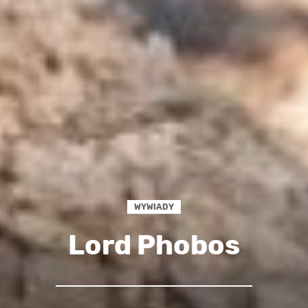
WYWIADY
Lord Phobos