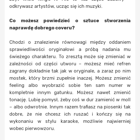
odkrywasz artystów, ucząc się ich muzyki.
Co możesz powiedzieć o sztuce stworzenia
naprawdę dobrego coveru?
Chodzi o znalezienie równowagi między oddaniem
sprawiedliwości oryginałowi a próbą nadania mu
świeżego charakteru. To zresztą może się zmieniać w
zależności od części utworu – możesz mieć refren
zagrany dokładnie tak jak w oryginale, a zaraz po nim
mostek, który brzmi zupełnie inaczej. Możesz zmienić
feeling albo wyobrazić sobie ten sam numer w
kompletnie innym gatunku. Możesz nawet zmienić
tonację. Lubię pomysł, żeby coś w dur zamienić w moll
– albo odwrotnie. Innym razem trafiasz na piosenki tak
dobre, że nie chcesz ich ruszać i kończy się na
wykonaniu w stylu karaoke, możliwie najwierniej
wobec pierwowzoru.