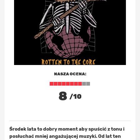
NASZA OCENA:
8
/10
Środek lata to dobry moment aby spuścić z tonu i
posłuchać mniej angażującej muzyki. Od lat ten