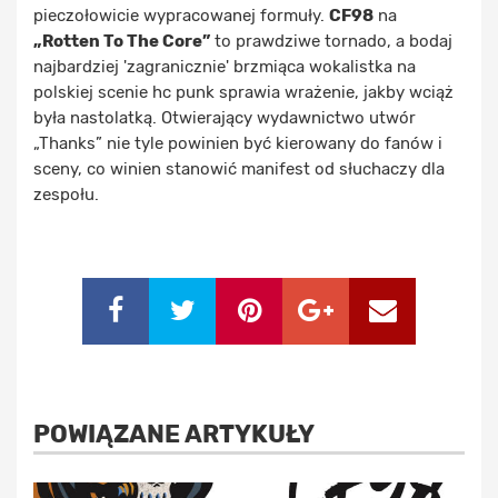
pieczołowicie wypracowanej formuły.
CF98
na
„Rotten To The Core”
to prawdziwe tornado, a bodaj
najbardziej 'zagranicznie' brzmiąca wokalistka na
polskiej scenie hc punk sprawia wrażenie, jakby wciąż
była nastolatką. Otwierający wydawnictwo utwór
„Thanks” nie tyle powinien być kierowany do fanów i
sceny, co winien stanowić manifest od słuchaczy dla
zespołu.
POWIĄZANE ARTYKUŁY