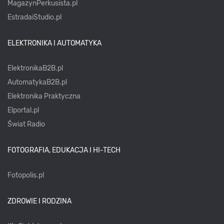
MagazynPerkusista.pl
EstradaiStudio.pl
ELEKTRONIKA I AUTOMATYKA
ElektronikaB2B.pl
AutomatykaB2B.pl
Elektronika Praktyczna
Elportal.pl
Świat Radio
FOTOGRAFIA, EDUKACJA I HI-TECH
Fotopolis.pl
ZDROWIE I RODZINA