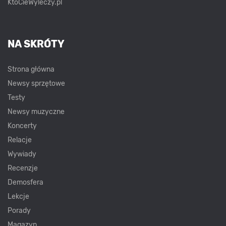
KtoCieWyleczy.pl
NA SKRÓTY
Strona główna
Newsy sprzętowe
Testy
Newsy muzyczne
Koncerty
Relacje
Wywiady
Recenzje
Demosfera
Lekcje
Porady
Magazyn