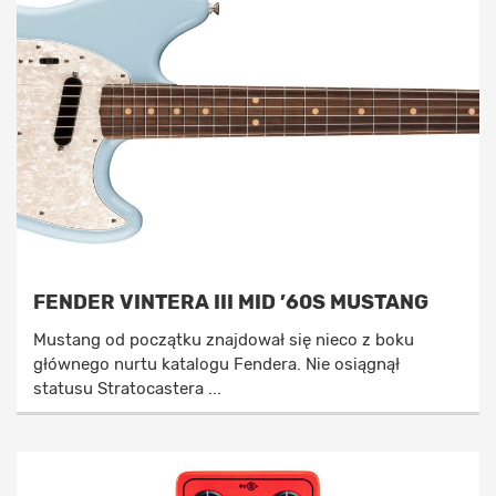
FENDER VINTERA III MID ’60S MUSTANG
Mustang od początku znajdował się nieco z boku
głównego nurtu katalogu Fendera. Nie osiągnął
statusu Stratocastera ...