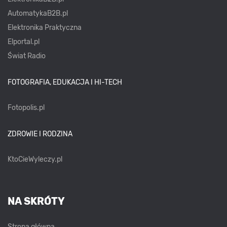
AutomatykaB2B.pl
Elektronika Praktyczna
Elportal.pl
Świat Radio
FOTOGRAFIA, EDUKACJA I HI-TECH
Fotopolis.pl
ZDROWIE I RODZINA
KtoCieWyleczy.pl
NA SKRÓTY
Strona główna