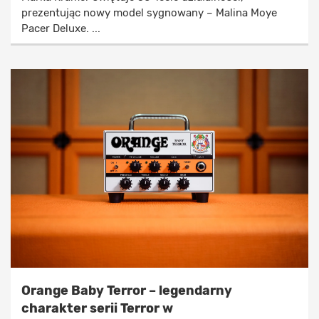
prezentując nowy model sygnowany – Malina Moye
Pacer Deluxe. ...
Orange Baby Terror – legendarny
charakter serii Terror w