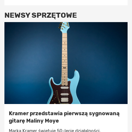
NEWSY SPRZĘTOWE
Kramer przedstawia pierwszą sygnowaną
gitarę Maliny Moye
Marka Kramer świętuje 50-lecie działalności,