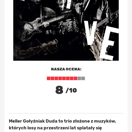
NASZA OCENA:
8
/10
Meller Gołyźniak Duda to trio złożone z muzyków,
których losy na przestrzeni lat splatały się