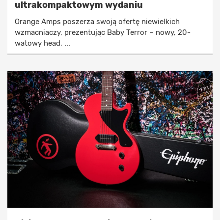
ultrakompaktowym wydaniu
Orange Amps poszerza swoją ofertę niewielkich
wzmacniaczy, prezentując Baby Terror – nowy, 20-
watowy head, ...