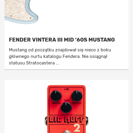
FENDER VINTERA III MID ’60S MUSTANG
Mustang od początku znajdował się nieco z boku
głównego nurtu katalogu Fendera. Nie osiągnął
statusu Stratocastera ...