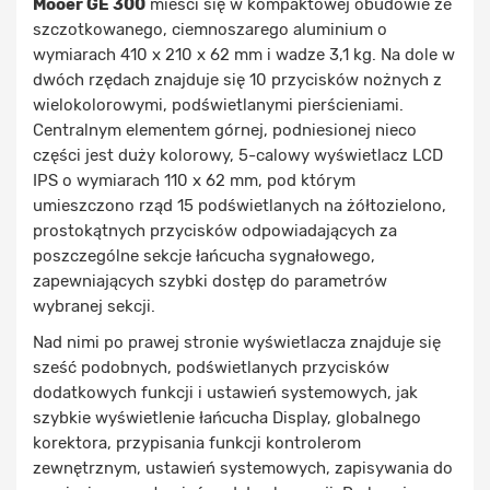
Mooer GE 300
mieści się w kompaktowej obudowie ze
szczotkowanego, ciemnoszarego aluminium o
wymiarach 410 x 210 x 62 mm i wadze 3,1 kg. Na dole w
dwóch rzędach znajduje się 10 przycisków nożnych z
wielokolorowymi, podświetlanymi pierścieniami.
Centralnym elementem górnej, podniesionej nieco
części jest duży kolorowy, 5-calowy wyświetlacz LCD
IPS o wymiarach 110 x 62 mm, pod którym
umieszczono rząd 15 podświetlanych na żółtozielono,
prostokątnych przycisków odpowiadających za
poszczególne sekcje łańcucha sygnałowego,
zapewniających szybki dostęp do parametrów
wybranej sekcji.
Nad nimi po prawej stronie wyświetlacza znajduje się
sześć podobnych, podświetlanych przycisków
dodatkowych funkcji i ustawień systemowych, jak
szybkie wyświetlenie łańcucha Display, globalnego
korektora, przypisania funkcji kontrolerom
zewnętrznym, ustawień systemowych, zapisywania do