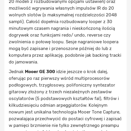
20 modeli z rozbudowanymi opcjami ustawień) oraz
możliwość wgrywania własnych impulsów IR do 20
wolnych slotów (o maksymalnej rozdzielczości 2048
sampli). Całość dopełnia rozbudowany looper z 30
minutowym czasem nagrania i nieskończoną ilością
dogrywek oraz funkcjami redo/ undo, reverse czy
zwolnienia o połowę loopu. Sesje nagraniowe loopera
mogą być zapisane i przenoszone później do lub z
komputera przez aplikację, podobnie jak backing tracki
do jamowania.
Jednak
Mooer GE 300
idzie jeszcze o krok dalej,
oferując po raz pierwszy wśród multiprocesorów
podłogowych, trzygłosowy, polifoniczny syntezator
gitarowy złożony z trzech niezależnych zestawów
oscylatorów (5 podstawowych kształtów fal), filtrów i
kilkudziesięciu odmian arpeggiatorów. Kolejnym
nowum jest unikalna technologia Mooer Tone Capture,
pozwalająca przechwycić do postaci cyfrowej i zapisać
w pamięci brzmienie nie tylko zewnętrznego preampu