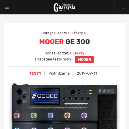
Sprzęt
Testy
Efekty
>>
>>
>>
MOOER
GE 300
Rodzaj sprzętu:
Efekty
Pozostałe testy marki
MOOER
TESTY
Piotr Szarna
2019-09-11