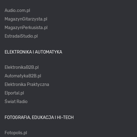
Audio.com.pl
MagazynGitarzysta.pl
MagazynPerkusista.pl
EstradaiStudio.pl
ELEKTRONIKA I AUTOMATYKA
ElektronikaB2B.pl
AutomatykaB2B.pl
Elektronika Praktyczna
Elportal.pl
Świat Radio
FOTOGRAFIA, EDUKACJA I HI-TECH
Fotopolis.pl