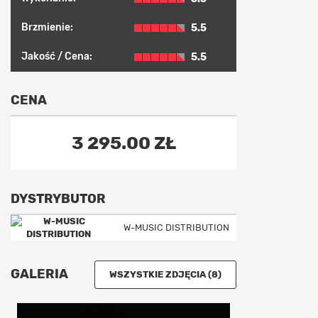
Brzmienie:
5.5
Jakość / Cena:
5.5
CENA
3 295.00 ZŁ
DYSTRYBUTOR
W-MUSIC DISTRIBUTION
GALERIA
WSZYSTKIE ZDJĘCIA (8)