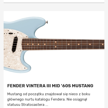
FENDER VINTERA III MID ’60S MUSTANG
Mustang od początku znajdował się nieco z boku
głównego nurtu katalogu Fendera. Nie osiągnął
statusu Stratocastera ...