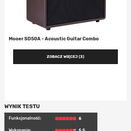
Mooer SD50A - Acoustic Guitar Combo
ZOBACZ WIĘCEJ (3)
WYNIK TESTU
Funkcjonalność:
6
Wykonanie:
5.5