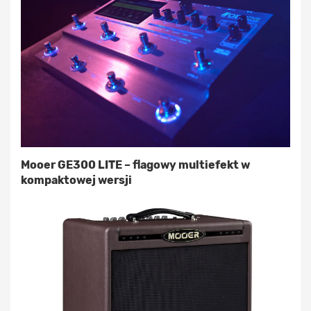
Mooer GE300 LITE – flagowy multiefekt w
kompaktowej wersji