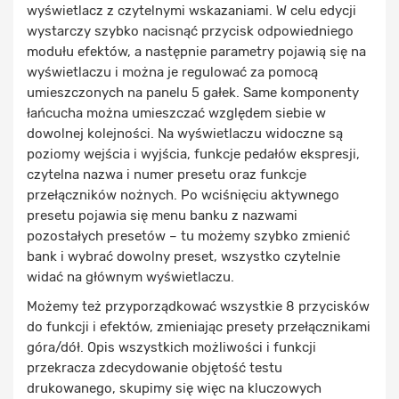
wyświetlacz z czytelnymi wskazaniami. W celu edycji
wystarczy szybko nacisnąć przycisk odpowiedniego
modułu efektów, a następnie parametry pojawią się na
wyświetlaczu i można je regulować za pomocą
umieszczonych na panelu 5 gałek. Same komponenty
łańcucha można umieszczać względem siebie w
dowolnej kolejności. Na wyświetlaczu widoczne są
poziomy wejścia i wyjścia, funkcje pedałów ekspresji,
czytelna nazwa i numer presetu oraz funkcje
przełączników nożnych. Po wciśnięciu aktywnego
presetu pojawia się menu banku z nazwami
pozostałych presetów – tu możemy szybko zmienić
bank i wybrać dowolny preset, wszystko czytelnie
widać na głównym wyświetlaczu.
Możemy też przyporządkować wszystkie 8 przycisków
do funkcji i efektów, zmieniając presety przełącznikami
góra/dół. Opis wszystkich możliwości i funkcji
przekracza zdecydowanie objętość testu
drukowanego, skupimy się więc na kluczowych