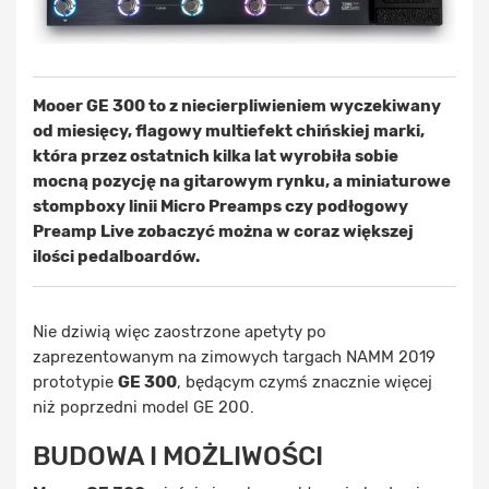
Mooer GE 300 to z niecierpliwieniem wyczekiwany
od miesięcy, flagowy multiefekt chińskiej marki,
która przez ostatnich kilka lat wyrobiła sobie
mocną pozycję na gitarowym rynku, a miniaturowe
stompboxy linii Micro Preamps czy podłogowy
Preamp Live zobaczyć można w coraz większej
ilości pedalboardów.
Nie dziwią więc zaostrzone apetyty po
zaprezentowanym na zimowych targach NAMM 2019
prototypie
GE 300
, będącym czymś znacznie więcej
niż poprzedni model GE 200.
BUDOWA I MOŻLIWOŚCI