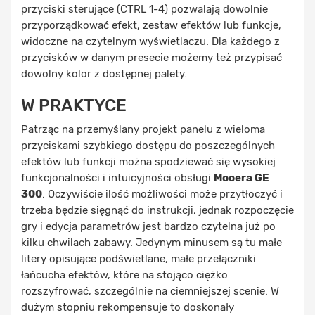
przyciski sterujące (CTRL 1-4) pozwalają dowolnie
przyporządkować efekt, zestaw efektów lub funkcje,
widoczne na czytelnym wyświetlaczu. Dla każdego z
przycisków w danym presecie możemy też przypisać
dowolny kolor z dostępnej palety.
W PRAKTYCE
Patrząc na przemyślany projekt panelu z wieloma
przyciskami szybkiego dostępu do poszczególnych
efektów lub funkcji można spodziewać się wysokiej
funkcjonalności i intuicyjności obsługi
Mooera GE
300
. Oczywiście ilość możliwości może przytłoczyć i
trzeba będzie sięgnąć do instrukcji, jednak rozpoczęcie
gry i edycja parametrów jest bardzo czytelna już po
kilku chwilach zabawy. Jedynym minusem są tu małe
litery opisujące podświetlane, małe przełączniki
łańcucha efektów, które na stojąco ciężko
rozszyfrować, szczególnie na ciemniejszej scenie. W
dużym stopniu rekompensuje to doskonały