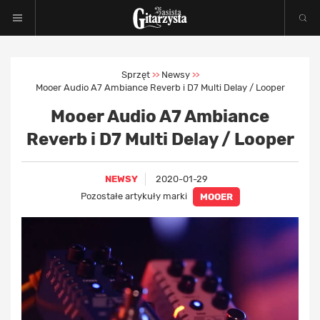
Sprzęt
Newsy
>>
>>
Mooer Audio A7 Ambiance Reverb i D7 Multi Delay / Looper
Mooer Audio A7 Ambiance
Reverb i D7 Multi Delay / Looper
NEWSY
2020-01-29
Pozostałe artykuły marki
MOOER