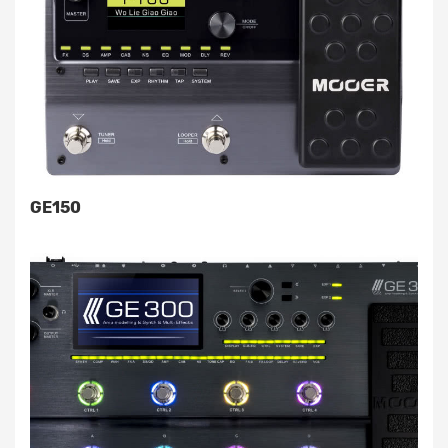
GE150