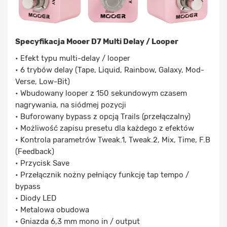
Specyfikacja Mooer D7 Multi Delay / Looper
• Efekt typu multi-delay / looper
• 6 trybów delay (Tape, Liquid, Rainbow, Galaxy, Mod-
Verse, Low-Bit)
• Wbudowany looper z 150 sekundowym czasem
nagrywania, na siódmej pozycji
• Buforowany bypass z opcją Trails (przełączalny)
• Możliwość zapisu presetu dla każdego z efektów
• Kontrola parametrów Tweak.1, Tweak.2, Mix, Time, F.B
(Feedback)
• Przycisk Save
• Przełącznik nożny pełniący funkcję tap tempo /
bypass
• Diody LED
• Metalowa obudowa
• Gniazda 6,3 mm mono in / output