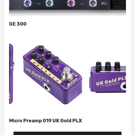
GE 300
Micro Preamp 019 UK Gold PLX