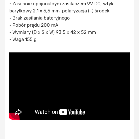
• Zasilanie opcjonalnym zasilaczem 9V DC, wtyk
baryłkowy 2,1 x 5,5 mm, polaryzacja (-) środek
• Brak zasilania bateryjnego
• Pobór prądu 200 mA
• Wymiary (D x S x W) 93,5 x 42 x 52 mm
• Waga 155 g