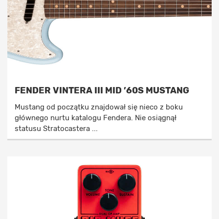
FENDER VINTERA III MID ’60S MUSTANG
Mustang od początku znajdował się nieco z boku
głównego nurtu katalogu Fendera. Nie osiągnął
statusu Stratocastera ...