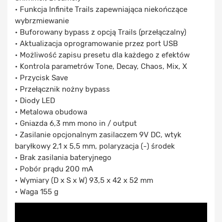
• Funkcja Infinite Trails zapewniająca niekończące
wybrzmiewanie
• Buforowany bypass z opcją Trails (przełączalny)
• Aktualizacja oprogramowanie przez port USB
• Możliwość zapisu presetu dla każdego z efektów
• Kontrola parametrów Tone, Decay, Chaos, Mix, X
• Przycisk Save
• Przełącznik nożny bypass
• Diody LED
• Metalowa obudowa
• Gniazda 6,3 mm mono in / output
• Zasilanie opcjonalnym zasilaczem 9V DC, wtyk
baryłkowy 2,1 x 5,5 mm, polaryzacja (-) środek
• Brak zasilania bateryjnego
• Pobór prądu 200 mA
• Wymiary (D x S x W) 93,5 x 42 x 52 mm
• Waga 155 g