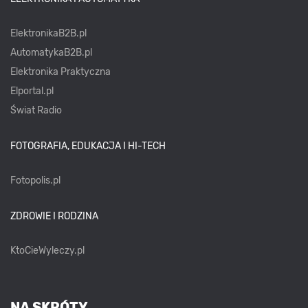
ElektronikaB2B.pl
AutomatykaB2B.pl
Elektronika Praktyczna
Elportal.pl
Świat Radio
FOTOGRAFIA, EDUKACJA I HI-TECH
Fotopolis.pl
ZDROWIE I RODZINA
KtoCieWyleczy.pl
NA SKRÓTY