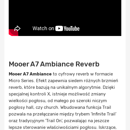
Mooer A7 Ambiance Reverb
Mooer A7 Ambiance
to cyfrowy reverb w formacie
Micro Series. Efekt zapewnia siedem różnych brzmień
reverb, które bazują na unikalnym algorytmie. Dzięki
specjalnej kontroli X, istnieje możliwość zmiany
wielkości pogłosu, od małego po szeroki niczym
pogłosy hall, czy church. Wbudowana funkcja Trail
pozwala na przełączanie między trybem 'Infinite Trail'
oraz tradycyjnym 'Trail On', pozwalając na jeszcze
lepsze sterowanie właściwościami pogłosu. Iskrzące,