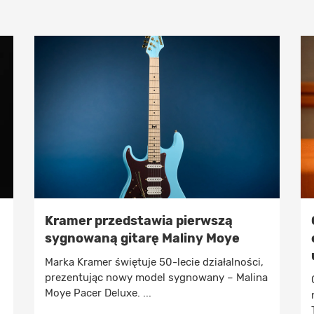
Kramer przedstawia pierwszą
sygnowaną gitarę Maliny Moye
Marka Kramer świętuje 50-lecie działalności,
prezentując nowy model sygnowany – Malina
Moye Pacer Deluxe. ...