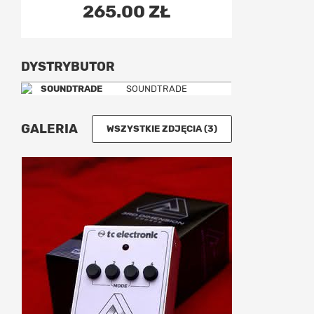
265.00 ZŁ
DYSTRYBUTOR
SOUNDTRADE
GALERIA
WSZYSTKIE ZDJĘCIA (3)