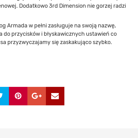
cenowej. Dodatkowo 3rd Dimension nie gorzej radzi
alog Armada w pełni zasługuje na swoją nazwę,
a do przycisków i błyskawicznych ustawień co
usa przyzwyczajamy się zaskakująco szybko.