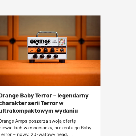
Orange Baby Terror – legendarny
charakter serii Terror w
ultrakompaktowym wydaniu
Orange Amps poszerza swoją ofertę
niewielkich wzmacniaczy, prezentując Baby
Terror – nowy, 20-watowy head, ...