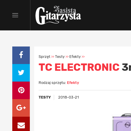
Sprzęt
Testy
Efekty
>>
>>
>>
TC ELECTRONIC
3
Rodzaj sprzętu:
Efekty
TESTY
2018-03-21