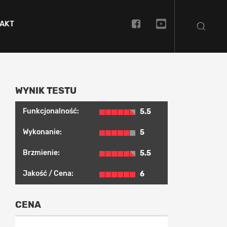
AKT
WYNIK TESTU
Funkcjonalność:
5.5
Wykonanie:
5
Brzmienie:
5.5
Jakość / Cena:
6
CENA