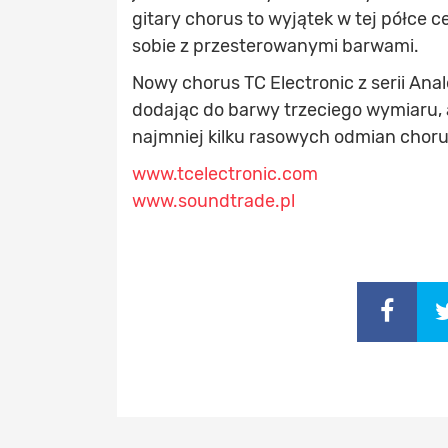
gitary chorus to wyjątek w tej półce 
sobie z przesterowanymi barwami.
Nowy chorus TC Electronic z serii An
dodając do barwy trzeciego wymiaru, 
najmniej kilku rasowych odmian chor
www.tcelectronic.com
www.soundtrade.pl