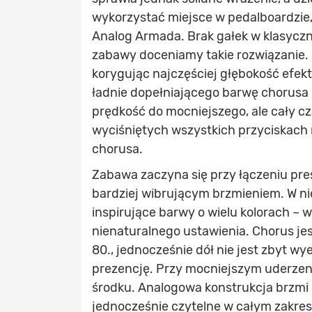
wykorzystać miejsce w pedalboardzie,
Analog Armada. Brak gałek w klasyczn
zabawy doceniamy takie rozwiązanie. I
korygując najczęściej głębokość efekt
ładnie dopełniającego barwę chorusa p
prędkość do mocniejszego, ale cały cz
wyciśniętych wszystkich przyciskach 
chorusa.
Zabawa zaczyna się przy łączeniu pre
bardziej wibrującym brzmieniem. W n
inspirujące barwy o wielu kolorach – 
nienaturalnego ustawienia. Chorus jes
80., jednocześnie dół nie jest zbyt w
prezencję. Przy mocniejszym uderze
środku. Analogowa konstrukcja brzmi 
jednocześnie czytelne w całym zakresi