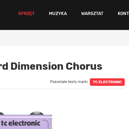
SPRZĘT
MUZYKA
WARSZTAT
KONT
rd Dimension Chorus
Pozostałe testy marki
TC ELECTRONIC