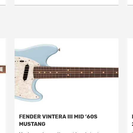
FENDER VINTERA III MID ’60S
MUSTANG