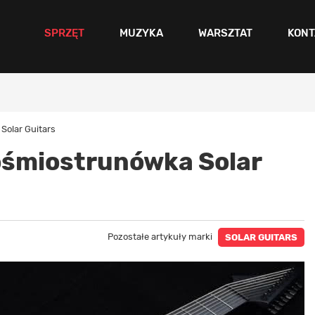
SPRZĘT
MUZYKA
WARSZTAT
KONT
Solar Guitars
 ośmiostrunówka Solar
Pozostałe artykuły marki
SOLAR GUITARS