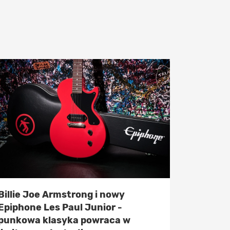
Billie Joe Armstrong i nowy
Epiphone Les Paul Junior -
punkowa klasyka powraca w