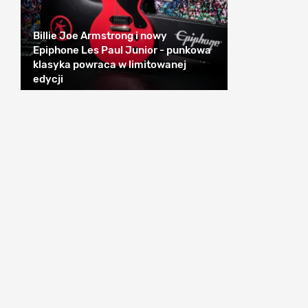
Billie Joe Armstrong i nowy
Epiphone Les Paul Junior - punkowa
klasyka powraca w limitowanej
edycji