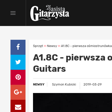
Sprzęt
Newsy
A1.8C - pierwsza ośmiostrunówka 
>>
>>
A1.8C - pierwsza
Guitars
NEWSY
Szymon Kubicki
2019-03-29