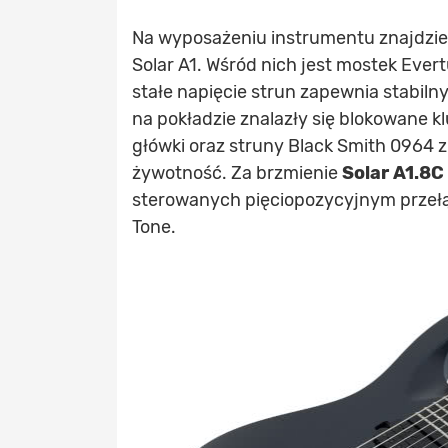
Na wyposażeniu instrumentu znajdzi
Solar A1. Wśród nich jest mostek Eve
stałe napięcie strun zapewnia stabiln
na pokładzie znalazły się blokowane kl
główki oraz struny Black Smith 0964 
żywotność. Za brzmienie
Solar A1.8C
sterowanych pięciopozycyjnym przełą
Tone.