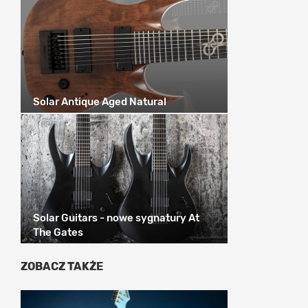
Solar Antique Aged Natural
Solar Guitars - nowe sygnatury At
The Gates
ZOBACZ TAKŻE