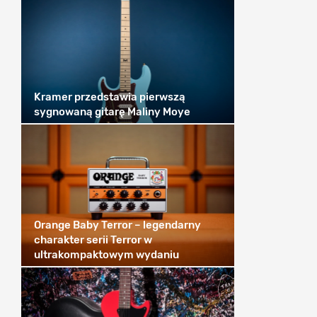
Kramer przedstawia pierwszą
sygnowaną gitarę Maliny Moye
Orange Baby Terror – legendarny
charakter serii Terror w
ultrakompaktowym wydaniu