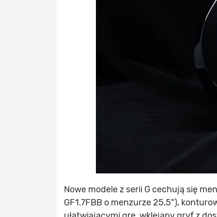
Nowe modele z serii G cechują się me
GF1.7FBB o menzurze 25,5"), konturo
ułatwiającymi grę, wklejany gryf z 