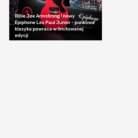
Billie Joe Armstrong i nowy
Epiphone Les Paul Junior - punkowa
klasyka powraca w limitowanej
edycji