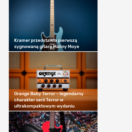
Kramer przedstawia pierwszą
sygnowaną gitarę Maliny Moye
Orange Baby Terror – legendarny
charakter serii Terror w
ultrakompaktowym wydaniu