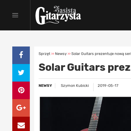
Sprzęt
Newsy
Solar Guitars prezentuje nową ser
>>
>>
Solar Guitars pre
NEWSY
Szymon Kubicki
2019-05-17