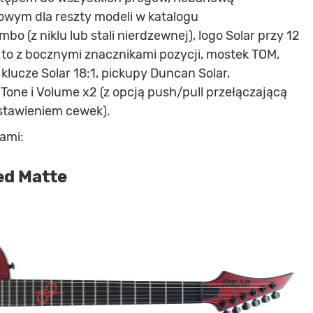
wym dla reszty modeli w katalogu
bo (z niklu lub stali nierdzewnej), logo Solar przy 12
to z bocznymi znacznikami pozycji, mostek TOM,
klucze Solar 18:1, pickupy Duncan Solar,
 Tone i Volume x2 (z opcją push/pull przełączającą
tawieniem cewek).
ami:
ed Matte