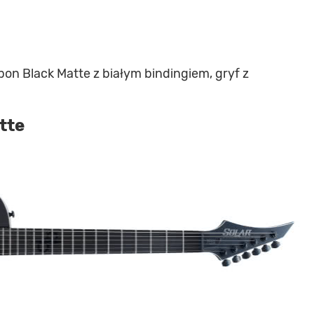
n Black Matte z białym bindingiem, gryf z
tte