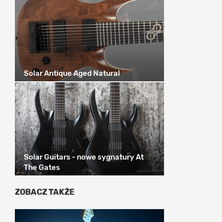
Solar Antique Aged Natural
Solar Guitars - nowe sygnatury At
The Gates
ZOBACZ TAKŻE