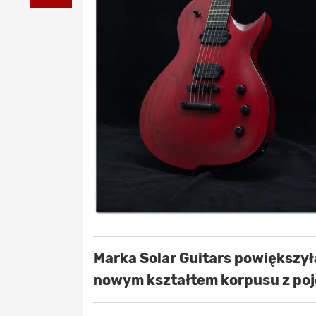
Marka Solar Guitars powiększyła
nowym kształtem korpusu z po