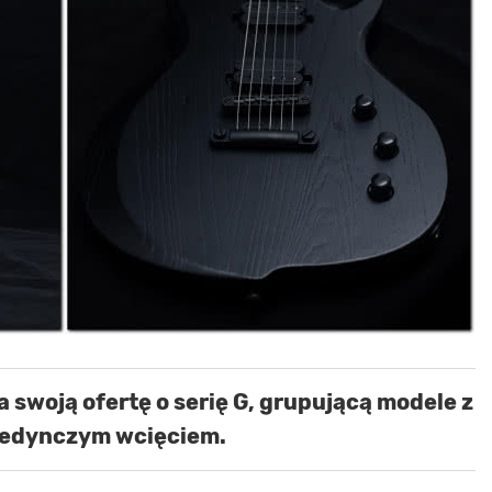
 swoją ofertę o serię G, grupującą modele z
jedynczym wcięciem.