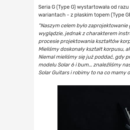
Seria G (Type G) wystartowała od ra
wariantach - z płaskim topem (Type G
"Naszym celem było zaprojektowanie 
wyglądzie, jednak z charakterem inst
procesie projektowania kształtów korpu
Mieliśmy doskonały kształt korpusu, a
Niemal mieliśmy się już poddać, gdy 
modelu Solar 6 i bum... znaleźliśmy n
Solar Guitars i robimy to na co mamy 