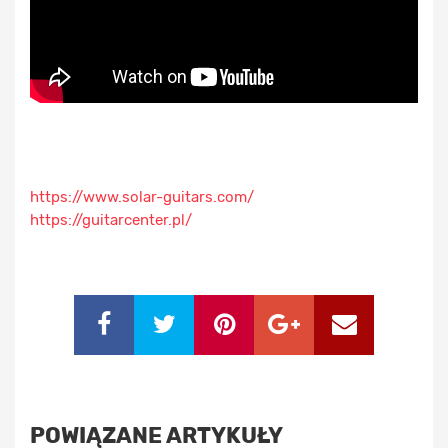
https://www.solar-guitars.com/
https://guitarcenter.pl/
POWIĄZANE ARTYKUŁY