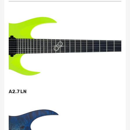
A2.7 LN