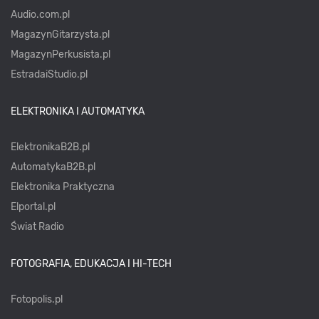
Audio.com.pl
MagazynGitarzysta.pl
MagazynPerkusista.pl
EstradaiStudio.pl
ELEKTRONIKA I AUTOMATYKA
ElektronikaB2B.pl
AutomatykaB2B.pl
Elektronika Praktyczna
Elportal.pl
Świat Radio
FOTOGRAFIA, EDUKACJA I HI-TECH
Fotopolis.pl