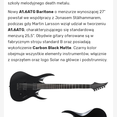
szkoły melodyjnego death metalu.
Nowy
A1.6ATG Baritone
o menzurze wynoszącej 27"
powstał we współpracy z Jonasem Stålhammarem,
podczas gdy Martin Larsson wziął udział w tworzeniu
A1.6ATG
, charakteryzującego się standardową
menzurą 25,5". Obydwie gitary oferowane są w
fabrycznym stroju standard B oraz posiadają
wykończenie
Carbon Black Matte
. Czarny kolor
obejmuje wszystkie elementy instrumentów, włącznie
z osprzętem oraz logo Solar na główce i podstrunnicy.