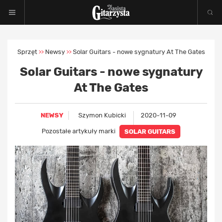
Sprzęt
Newsy
Solar Guitars - nowe sygnatury At The Gates
>>
>>
Solar Guitars - nowe sygnatury
At The Gates
NEWSY
Szymon Kubicki
2020-11-09
Pozostałe artykuły marki
SOLAR GUITARS