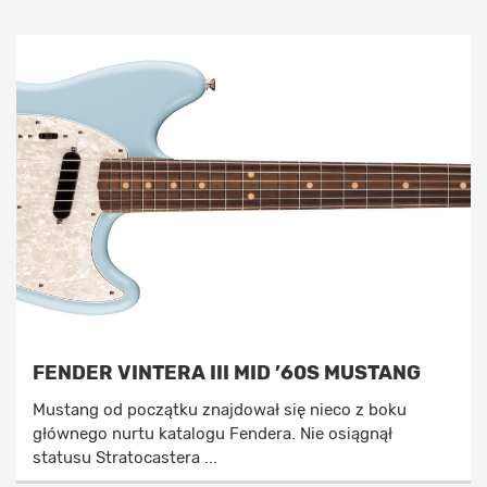
FENDER VINTERA III MID ’60S MUSTANG
Mustang od początku znajdował się nieco z boku
głównego nurtu katalogu Fendera. Nie osiągnął
statusu Stratocastera ...