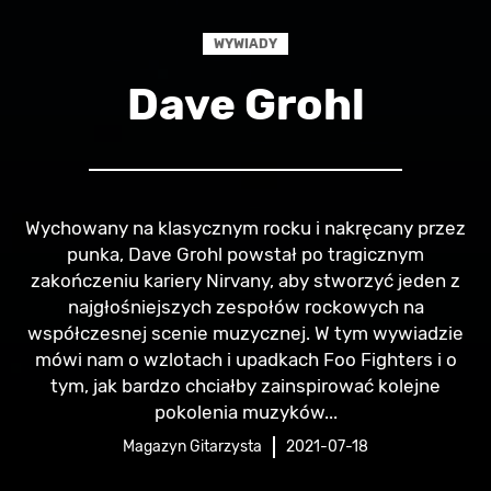
WYWIADY
Dave Grohl
Wychowany na klasycznym rocku i nakręcany przez
punka, Dave Grohl powstał po tragicznym
zakończeniu kariery Nirvany, aby stworzyć jeden z
najgłośniejszych zespołów rockowych na
współczesnej scenie muzycznej. W tym wywiadzie
mówi nam o wzlotach i upadkach Foo Fighters i o
tym, jak bardzo chciałby zainspirować kolejne
pokolenia muzyków...
Magazyn Gitarzysta
2021-07-18