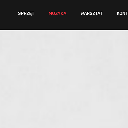
SPRZĘT
MUZYKA
WARSZTAT
KONT