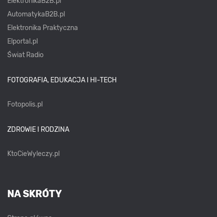
ElektronikaB2B.pl
AutomatykaB2B.pl
Elektronika Praktyczna
Elportal.pl
Świat Radio
FOTOGRAFIA, EDUKACJA I HI-TECH
Fotopolis.pl
ZDROWIE I RODZINA
KtoCieWyleczy.pl
NA SKRÓTY