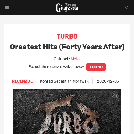
TURBO
Greatest Hits (Forty Years After)
Gatunek:
Metal
Pozostałe recenzje wykonawcy
TURBO
RECENZJE
Konrad Sebastian Morawski
2020-12-03