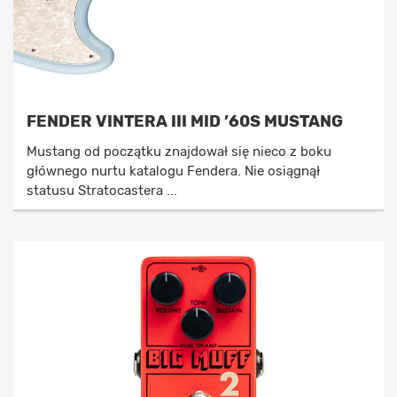
FENDER VINTERA III MID ’60S MUSTANG
Mustang od początku znajdował się nieco z boku
głównego nurtu katalogu Fendera. Nie osiągnął
statusu Stratocastera ...