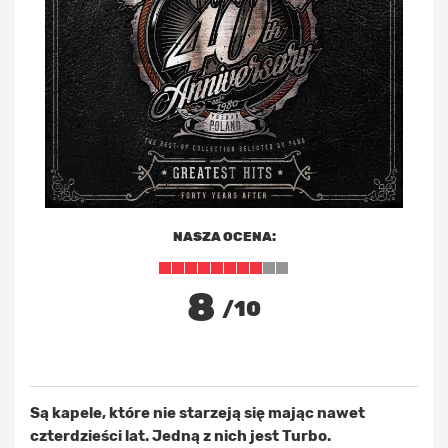
NASZA OCENA:
8
/10
Są kapele, które nie starzeją się mając nawet
czterdzieści lat. Jedną z nich jest Turbo.