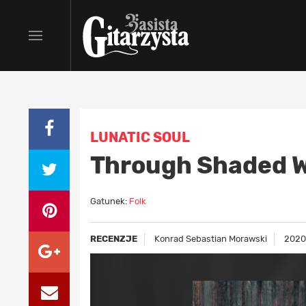
LUNATIC SOUL
Through Shaded 
Gatunek:
Folk
RECENZJE
Konrad Sebastian Morawski
2020