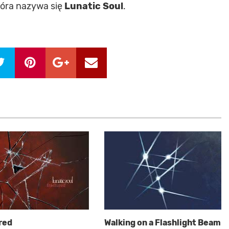
óra nazywa się
Lunatic Soul
.
red
Walking on a Flashlight Beam