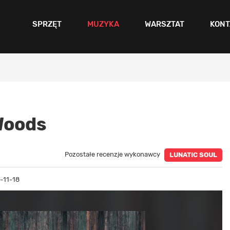
SPRZĘT
MUZYKA
WARSZTAT
KONT
Woods
Pozostałe recenzje wykonawcy
LUNATIC SOUL
-11-18