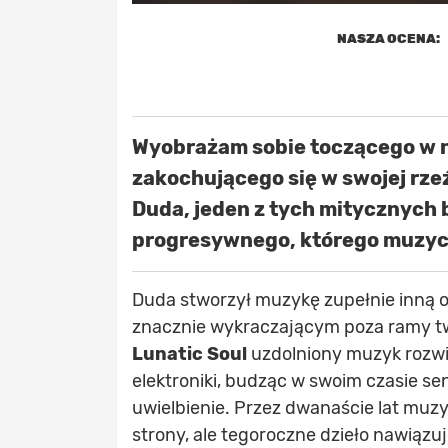
NASZA OCENA:
Wyobrażam sobie toczącego w 
zakochującego się w swojej rzeź
Duda, jeden z tych mitycznych
progresywnego, którego muzyczn
Duda stworzył muzykę zupełnie inną o
znacznie wykraczającym poza ramy tw
Lunatic Soul
uzdolniony muzyk rozwi
elektroniki, budząc w swoim czasie se
uwielbienie. Przez dwanaście lat muz
strony, ale tegoroczne dzieło nawiązu