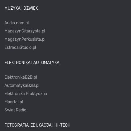
MUZYKA I DŹWIĘK
Audio.com.pl
MagazynGitarzysta.pl
MagazynPerkusista.pl
EstradaiStudio.pl
ELEKTRONIKA I AUTOMATYKA
ElektronikaB2B.pl
AutomatykaB2B.pl
Elektronika Praktyczna
Elportal.pl
Świat Radio
FOTOGRAFIA, EDUKACJA I HI-TECH