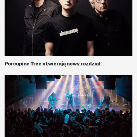
Porcupine Tree otwierają nowy rozdział