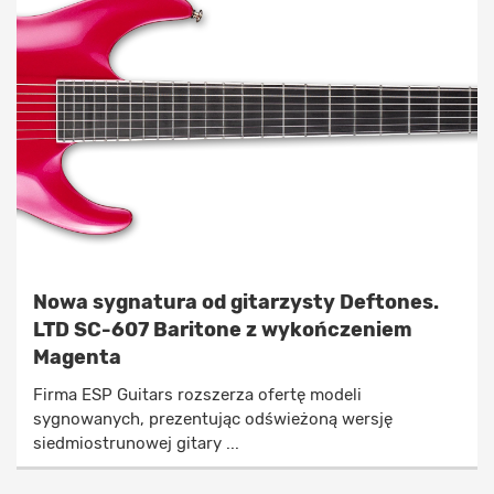
Nowa sygnatura od gitarzysty Deftones.
LTD SC-607 Baritone z wykończeniem
Magenta
Firma ESP Guitars rozszerza ofertę modeli
sygnowanych, prezentując odświeżoną wersję
siedmiostrunowej gitary ...