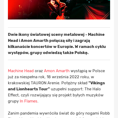
Dwie ikony światowej sceny metalowej - Machine
Head i Amon Amarth połączą siły i zagrają
kilkanaście koncertów w Europie. W ramach cyklu
występów, grupy odwiedzą także Polskę.
Machine Head
oraz
Amon Amarth
wystąpią w Polsce
już za niespełna rok, 18 września 2022 roku, w
krakowskiej TAURON Arenie. Potężny skład
"Vikings
and Lionhearts Tour"
uzupełni support: The Halo
Effect, czyli rozwijający się projekt byłych muzyków
grupy
In Flames
.
Zanim pandemia wywróciła świat do góry nogami Robb