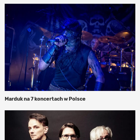
Marduk na 7 koncertach w Polsce