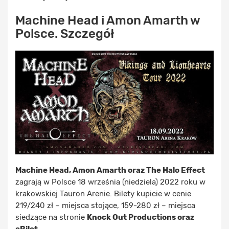
Machine Head i Amon Amarth w
Polsce. Szczegół
Machine Head, Amon Amarth oraz The Halo Effect
zagrają w Polsce 18 września (niedziela) 2022 roku w
krakowskiej Tauron Arenie. Bilety kupicie w cenie
219/240 zł – miejsca stojące, 159-280 zł – miejsca
siedzące na stronie
Knock Out Productions oraz