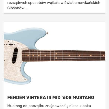
rozsądnych sposobów wejścia w świat amerykańskich
Gibsonów. ...
FENDER VINTERA III MID ’60S MUSTANG
Mustang od początku znajdował się nieco z boku