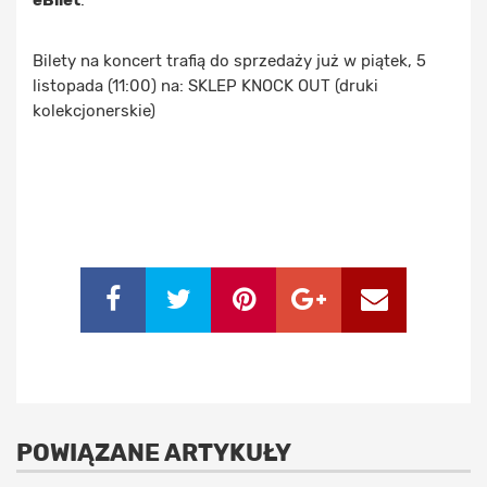
eBilet
.
Bilety na koncert trafią do sprzedaży już w piątek, 5
listopada (11:00) na: SKLEP KNOCK OUT (druki
kolekcjonerskie)
POWIĄZANE ARTYKUŁY