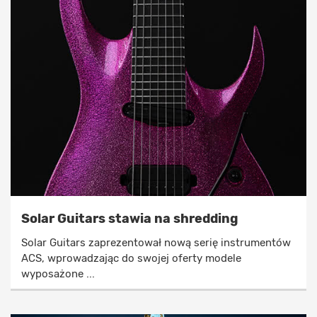
Solar Guitars stawia na shredding
Solar Guitars zaprezentował nową serię instrumentów
ACS, wprowadzając do swojej oferty modele
wyposażone ...