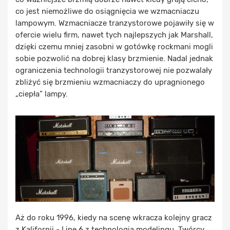
co jest niemożliwe do osiągnięcia we wzmacniaczu
lampowym. Wzmacniacze tranzystorowe pojawiły się w
ofercie wielu firm, nawet tych najlepszych jak Marshall,
dzięki czemu mniej zasobni w gotówkę rockmani mogli
sobie pozwolić na dobrej klasy brzmienie. Nadal jednak
ograniczenia technologii tranzystorowej nie pozwalały
zbliżyć się brzmieniu wzmacniaczy do upragnionego
„ciepła” lampy.
Aż do roku 1996, kiedy na scenę wkracza kolejny gracz
z Kalifornii - Line 6 z technologią modelingu. Twórcy