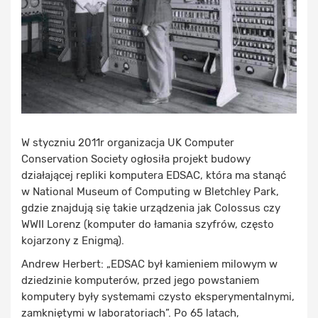
W styczniu 2011r organizacja UK Computer
Conservation Society ogłosiła projekt budowy
działającej repliki komputera EDSAC, która ma stanąć
w National Museum of Computing w Bletchley Park,
gdzie znajdują się takie urządzenia jak Colossus czy
WWII Lorenz (komputer do łamania szyfrów, często
kojarzony z Enigmą).
Andrew Herbert: „EDSAC był kamieniem milowym w
dziedzinie komputerów, przed jego powstaniem
komputery były systemami czysto eksperymentalnymi,
zamkniętymi w laboratoriach”. Po 65 latach,