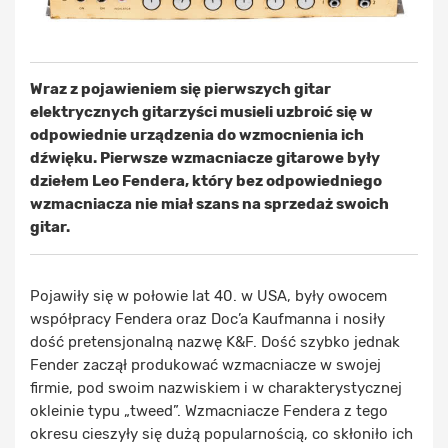
Wraz z pojawieniem się pierwszych gitar
elektrycznych gitarzyści musieli uzbroić się w
odpowiednie urządzenia do wzmocnienia ich
dźwięku. Pierwsze wzmacniacze gitarowe były
dziełem Leo Fendera, który bez odpowiedniego
wzmacniacza nie miał szans na sprzedaż swoich
gitar.
Pojawiły się w połowie lat 40. w USA, były owocem
współpracy Fendera oraz Doc’a Kaufmanna i nosiły
dość pretensjonalną nazwę K&F. Dość szybko jednak
Fender zaczął produkować wzmacniacze w swojej
firmie, pod swoim nazwiskiem i w charakterystycznej
okleinie typu „tweed”. Wzmacniacze Fendera z tego
okresu cieszyły się dużą popularnością, co skłoniło ich