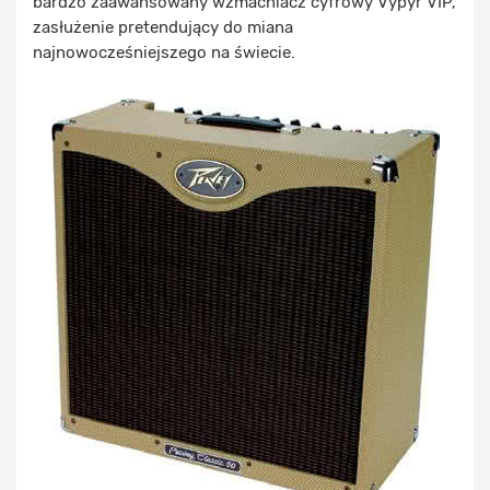
bardzo zaawansowany wzmacniacz cyfrowy Vypyr VIP,
zasłużenie pretendujący do miana
najnowocześniejszego na świecie.