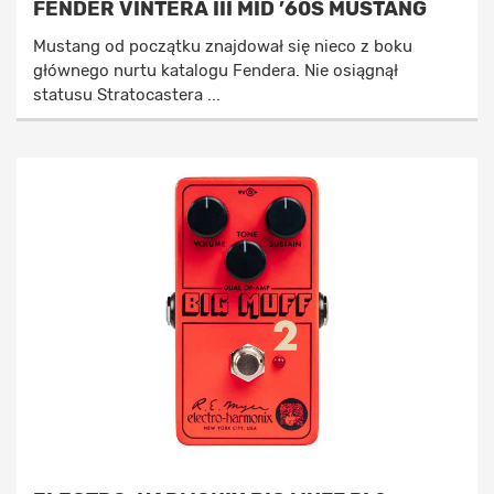
FENDER VINTERA III MID ’60S MUSTANG
Mustang od początku znajdował się nieco z boku
głównego nurtu katalogu Fendera. Nie osiągnął
statusu Stratocastera ...