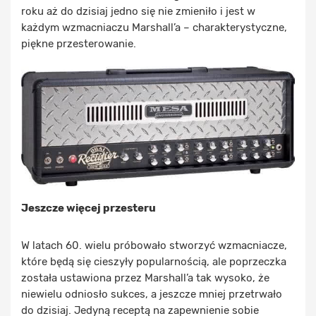
roku aż do dzisiaj jedno się nie zmieniło i jest w
każdym wzmacniaczu Marshall’a – charakterystyczne,
piękne przesterowanie.
Jeszcze więcej przesteru
W latach 60. wielu próbowało stworzyć wzmacniacze,
które będą się cieszyły popularnością, ale poprzeczka
została ustawiona przez Marshall’a tak wysoko, że
niewielu odniosło sukces, a jeszcze mniej przetrwało
do dzisiaj. Jedyną receptą na zapewnienie sobie