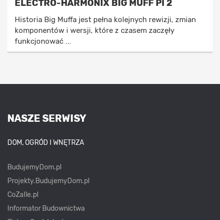
ELECTRO-HARMONIX BIG MUFF PI 2
Historia Big Muffa jest pełna kolejnych rewizji, zmian
komponentów i wersji, które z czasem zaczęły
funkcjonować ...
NASZE SERWISY
DOM, OGRÓD I WNĘTRZA
BudujemyDom.pl
Projekty.BudujemyDom.pl
CoZaIle.pl
Informator Budownictwa