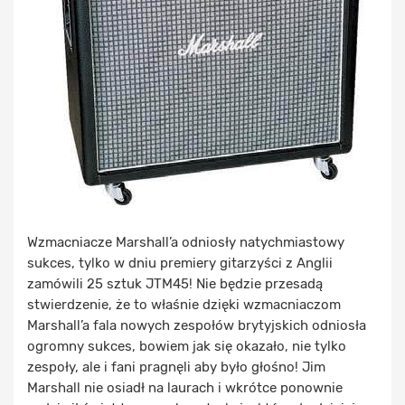
Wzmacniacze Marshall’a odniosły natychmiastowy
sukces, tylko w dniu premiery gitarzyści z Anglii
zamówili 25 sztuk JTM45! Nie będzie przesadą
stwierdzenie, że to właśnie dzięki wzmacniaczom
Marshall’a fala nowych zespołów brytyjskich odniosła
ogromny sukces, bowiem jak się okazało, nie tylko
zespoły, ale i fani pragnęli aby było głośno! Jim
Marshall nie osiadł na laurach i wkrótce ponownie