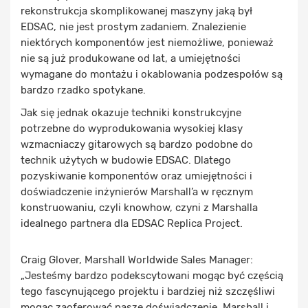
rekonstrukcja skomplikowanej maszyny jaką był
EDSAC, nie jest prostym zadaniem. Znalezienie
niektórych komponentów jest niemożliwe, ponieważ
nie są już produkowane od lat, a umiejętności
wymagane do montażu i okablowania podzespołów są
bardzo rzadko spotykane.
Jak się jednak okazuje techniki konstrukcyjne
potrzebne do wyprodukowania wysokiej klasy
wzmacniaczy gitarowych są bardzo podobne do
technik użytych w budowie EDSAC. Dlatego
pozyskiwanie komponentów oraz umiejętności i
doświadczenie inżynierów Marshall’a w ręcznym
konstruowaniu, czyli knowhow, czyni z Marshalla
idealnego partnera dla EDSAC Replica Project.
Craig Glover, Marshall Worldwide Sales Manager:
„Jesteśmy bardzo podekscytowani mogąc być częścią
tego fascynującego projektu i bardziej niż szczęśliwi
mogąc zaoferować nasze doświadczenie. Marshall i