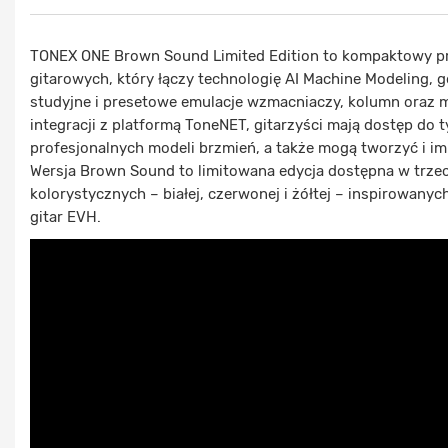
TONEX ONE Brown Sound Limited Edition to kompaktowy p
gitarowych, który łączy technologię AI Machine Modeling, 
studyjne i presetowe emulacje wzmacniaczy, kolumn oraz m
integracji z platformą ToneNET, gitarzyści mają dostęp do t
profesjonalnych modeli brzmień, a także mogą tworzyć i i
Wersja Brown Sound to limitowana edycja dostępna w trze
kolorystycznych – białej, czerwonej i żółtej – inspirowanyc
gitar EVH.