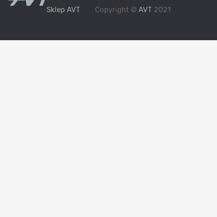
Sklep AVT
Copyright ©
AVT
2021