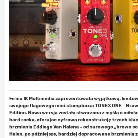
Firma IK Multimedia zaprezentowała wyjątkową, limito
swojego flagowego mini‑stompboxa: TONEX ONE – Brow
Edition. Nowa wersja została stworzona z myślą o miło
hard rocka, oferując cyfrową rekonstrukcję trzech kl
brzmienia Eddiego Van Halena – od surowego „brown so
Halen, po późniejsze, bardziej dopracowane brzmienia z 