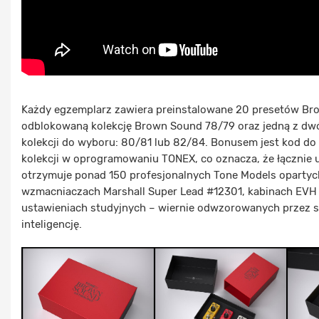
Każdy egzemplarz zawiera preinstalowane 20 presetów Br
odblokowaną kolekcję Brown Sound 78/79 oraz jedną z d
kolekcji do wyboru: 80/81 lub 82/84. Bonusem jest kod do 
kolekcji w oprogramowaniu TONEX, co oznacza, że łącznie
otrzymuje ponad 150 profesjonalnych Tone Models opartyc
wzmacniaczach Marshall Super Lead #12301, kabinach EVH 
ustawieniach studyjnych – wiernie odwzorowanych przez 
inteligencję.