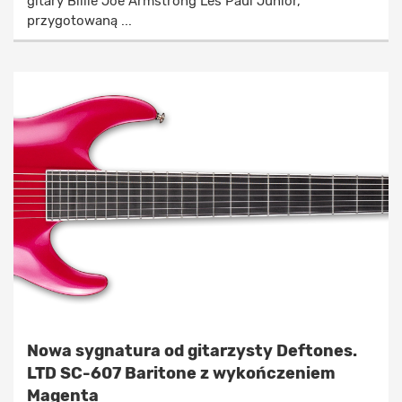
gitary Billie Joe Armstrong Les Paul Junior,
przygotowaną ...
Nowa sygnatura od gitarzysty Deftones.
LTD SC-607 Baritone z wykończeniem
Magenta