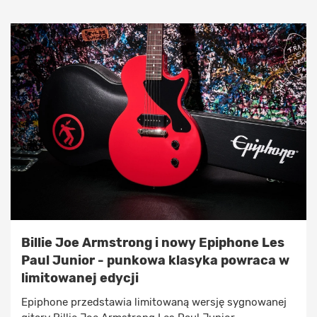
Billie Joe Armstrong i nowy Epiphone Les
Paul Junior - punkowa klasyka powraca w
limitowanej edycji
Epiphone przedstawia limitowaną wersję sygnowanej