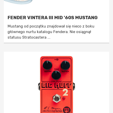
FENDER VINTERA III MID ’60S MUSTANG
Mustang od początku znajdował się nieco z boku
głównego nurtu katalogu Fendera. Nie osiągnął
statusu Stratocastera ...