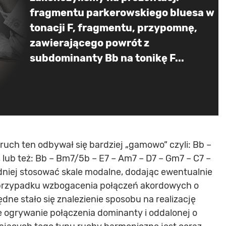
fragmentu parkerowskiego bluesa w
tonacji F, fragmentu, przypomnę,
zawierającego powrót z
subdominanty Bb na tonikę F...
uch ten odbywał się bardziej „gamowo” czyli: Bb –
 lub też: Bb – Bm7/5b – E7 – Am7 – D7 – Gm7 – C7 –
dniej stosować skale modalne, dodając ewentualnie
 przypadku wzbogacenia połączeń akordowych o
dne stało się znalezienie sposobu na realizację
 ogrywanie połączenia dominanty i oddalonej o