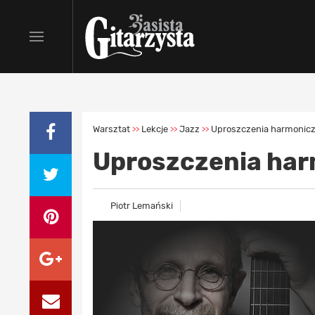
Warsztat
Lekcje
Jazz
Uproszczenia harmoniczn
>>
>>
>>
Uproszczenia har
Piotr Lemański