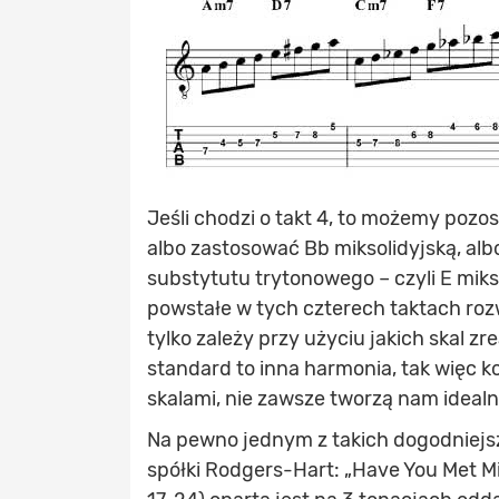
Jeśli chodzi o takt 4, to możemy pozos
albo zastosować Bb miksolidyjską, alb
substytutu trytonowego – czyli E miksol
powstałe w tych czterech taktach roz
tylko zależy przy użyciu jakich skal z
standard to inna harmonia, tak więc k
skalami, nie zawsze tworzą nam idealn
Na pewno jednym z takich dogodniejs
spółki Rodgers-Hart: „Have You Met M