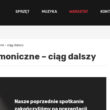
SPRZĘT
MUZYKA
WARSZTAT
KONT
e – ciąg dalszy
moniczne – ciąg dalszy
Nasze poprzednie spotkanie
zakończyliśmy na prezentacji