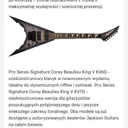
po estetykę – został dopracowany z myślą o
maksymalnej wydajności i scenicznej prezencji.
Pro Series Signature Corey Beaulieu King V KV6Q –
sześciostrunowy klasyk w nowoczesnym wydaniu,
idealny do dynamicznych riffów i solówek. Pro Series
Signature Corey Beaulieu King V KV7Q –
siedmiostrunowa wersja dla gitarzystów
poszukujących potężniejszego dołu i jeszcze
większego zakresu tonalnego. Oba modele są już
dostępne u autoryzowanych dealerów Jackson Guitars
na całym świecie.