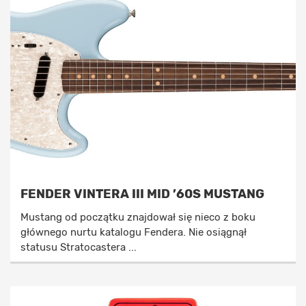
FENDER VINTERA III MID ’60S MUSTANG
Mustang od początku znajdował się nieco z boku
głównego nurtu katalogu Fendera. Nie osiągnął
statusu Stratocastera ...