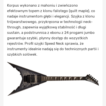
Korpus wykonano z mahoniu i zwieńczono
efektownym topem z klonu falistego (quilt maple), co
nadaje instrumentom głębi i elegancji. Szyjka z klonu
trójwarstwowego, przykręcona w technologii neck-
through, zapewnia wyjątkową stabilność i długi
sustain, a podstrunnica z ebonu z 24 progami jumbo
gwarantuje szybki, płynny dostęp do wszystkich
rejestrów. Profil szyjki Speed Neck sprawia, że
instrumenty idealnie nadają się do technicznych partii i
szybkich solówek.