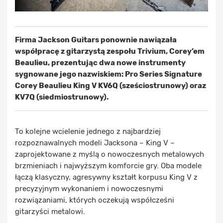
Firma Jackson Guitars ponownie nawiązała
współpracę z gitarzystą zespołu Trivium, Corey’em
Beaulieu, prezentując dwa nowe instrumenty
sygnowane jego nazwiskiem: Pro Series Signature
Corey Beaulieu King V KV6Q (sześciostrunowy) oraz
KV7Q (siedmiostrunowy).
To kolejne wcielenie jednego z najbardziej
rozpoznawalnych modeli Jacksona – King V –
zaprojektowane z myślą o nowoczesnych metalowych
brzmieniach i najwyższym komforcie gry. Oba modele
łączą klasyczny, agresywny kształt korpusu King V z
precyzyjnym wykonaniem i nowoczesnymi
rozwiązaniami, których oczekują współcześni
gitarzyści metalowi.