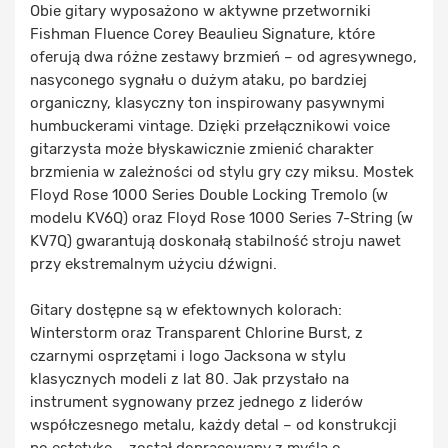
Obie gitary wyposażono w aktywne przetworniki
Fishman Fluence Corey Beaulieu Signature, które
oferują dwa różne zestawy brzmień – od agresywnego,
nasyconego sygnału o dużym ataku, po bardziej
organiczny, klasyczny ton inspirowany pasywnymi
humbuckerami vintage. Dzięki przełącznikowi voice
gitarzysta może błyskawicznie zmienić charakter
brzmienia w zależności od stylu gry czy miksu. Mostek
Floyd Rose 1000 Series Double Locking Tremolo (w
modelu KV6Q) oraz Floyd Rose 1000 Series 7-String (w
KV7Q) gwarantują doskonałą stabilność stroju nawet
przy ekstremalnym użyciu dźwigni.
Gitary dostępne są w efektownych kolorach:
Winterstorm oraz Transparent Chlorine Burst, z
czarnymi osprzętami i logo Jacksona w stylu
klasycznych modeli z lat 80. Jak przystało na
instrument sygnowany przez jednego z liderów
współczesnego metalu, każdy detal – od konstrukcji