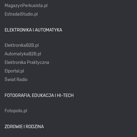
MagazynPerkusista.pl
EstradaiStudio.pl
ELEKTRONIKA I AUTOMATYKA
ElektronikaB2B.pl
AutomatykaB2B.pl
Elektronika Praktyczna
Elportal.pl
Świat Radio
FOTOGRAFIA, EDUKACJA I HI-TECH
Fotopolis.pl
ZDROWIE I RODZINA