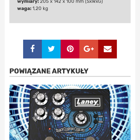
wymiary:
205 x 142 x 100 mm (SxWxG)
waga:
1,20 kg
POWIĄZANE ARTYKUŁY