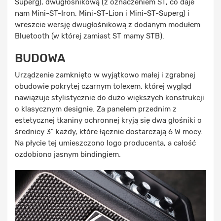
Superg), dwugłośnikową (z oznaczeniem ST, co daje
nam Mini-ST-Iron, Mini-ST-Lion i Mini-ST-Superg) i
wreszcie wersję dwugłośnikową z dodanym modułem
Bluetooth (w której zamiast ST mamy STB).
BUDOWA
Urządzenie zamknięto w wyjątkowo małej i zgrabnej
obudowie pokrytej czarnym tolexem, której wygląd
nawiązuje stylistycznie do dużo większych konstrukcji
o klasycznym designie. Za panelem przednim z
estetycznej tkaniny ochronnej kryją się dwa głośniki o
średnicy 3” każdy, które łącznie dostarczają 6 W mocy.
Na płycie tej umieszczono logo producenta, a całość
ozdobiono jasnym bindingiem.