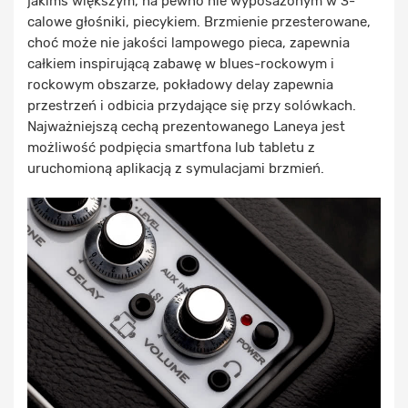
jakimś większym, na pewno nie wyposażonym w 3-
calowe głośniki, piecykiem. Brzmienie przesterowane,
choć może nie jakości lampowego pieca, zapewnia
całkiem inspirującą zabawę w blues-rockowym i
rockowym obszarze, pokładowy delay zapewnia
przestrzeń i odbicia przydające się przy solówkach.
Najważniejszą cechą prezentowanego Laneya jest
możliwość podpięcia smartfona lub tabletu z
uruchomioną aplikacją z symulacjami brzmień.