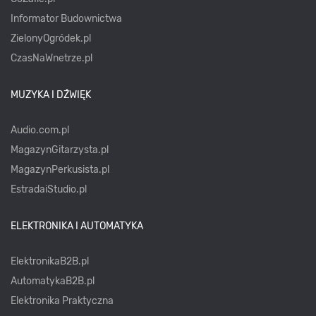
Informator Budownictwa
ZielonyOgródek.pl
CzasNaWnetrze.pl
MUZYKA I DŹWIĘK
Audio.com.pl
MagazynGitarzysta.pl
MagazynPerkusista.pl
EstradaiStudio.pl
ELEKTRONIKA I AUTOMATYKA
ElektronikaB2B.pl
AutomatykaB2B.pl
Elektronika Praktyczna