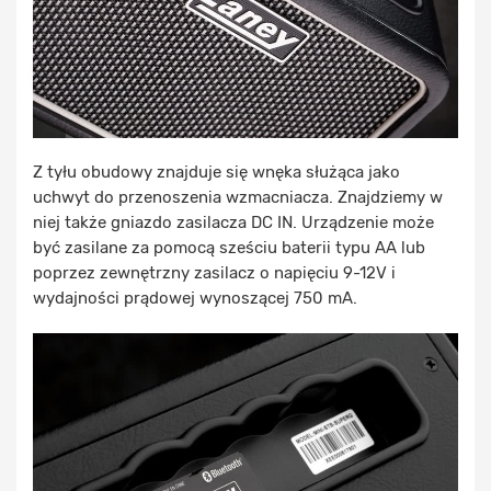
Z tyłu obudowy znajduje się wnęka służąca jako
uchwyt do przenoszenia wzmacniacza. Znajdziemy w
niej także gniazdo zasilacza DC IN. Urządzenie może
być zasilane za pomocą sześciu baterii typu AA lub
poprzez zewnętrzny zasilacz o napięciu 9-12V i
wydajności prądowej wynoszącej 750 mA.