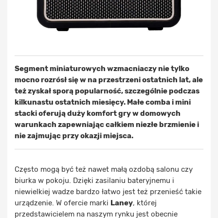
Segment miniaturowych wzmacniaczy nie tylko
mocno rozrósł się w na przestrzeni ostatnich lat, ale
też zyskał sporą popularność, szczególnie podczas
kilkunastu ostatnich miesięcy. Małe comba i mini
stacki oferują duży komfort gry w domowych
warunkach zapewniając całkiem niezłe brzmienie i
nie zajmując przy okazji miejsca.
Często mogą być też nawet małą ozdobą salonu czy
biurka w pokoju. Dzięki zasilaniu bateryjnemu i
niewielkiej wadze bardzo łatwo jest też przenieść takie
urządzenie. W ofercie marki
Laney
, której
przedstawicielem na naszym rynku jest obecnie