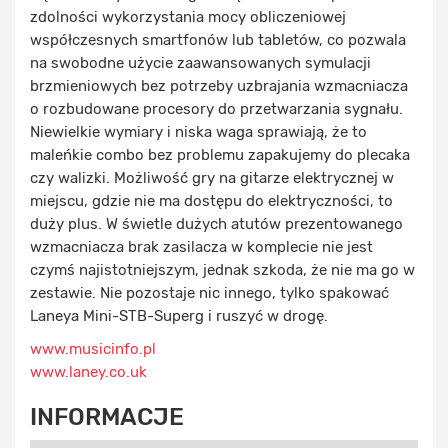
zdolności wykorzystania mocy obliczeniowej
współczesnych smartfonów lub tabletów, co pozwala
na swobodne użycie zaawansowanych symulacji
brzmieniowych bez potrzeby uzbrajania wzmacniacza
o rozbudowane procesory do przetwarzania sygnału.
Niewielkie wymiary i niska waga sprawiają, że to
maleńkie combo bez problemu zapakujemy do plecaka
czy walizki. Możliwość gry na gitarze elektrycznej w
miejscu, gdzie nie ma dostępu do elektryczności, to
duży plus. W świetle dużych atutów prezentowanego
wzmacniacza brak zasilacza w komplecie nie jest
czymś najistotniejszym, jednak szkoda, że nie ma go w
zestawie. Nie pozostaje nic innego, tylko spakować
Laneya Mini-STB-Superg i ruszyć w drogę.
www.musicinfo.pl
www.laney.co.uk
INFORMACJE