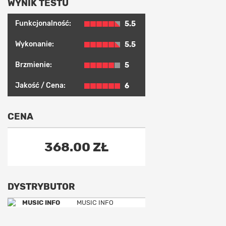
WYNIK TESTU
Funkcjonalność:
5.5
Wykonanie:
5.5
Brzmienie:
5
Jakość / Cena:
6
CENA
368.00 ZŁ
DYSTRYBUTOR
MUSIC INFO