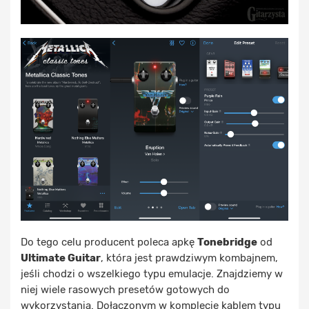
Do tego celu producent poleca apkę
Tonebridge
od
Ultimate Guitar
, która jest prawdziwym kombajnem,
jeśli chodzi o wszelkiego typu emulacje. Znajdziemy w
niej wiele rasowych presetów gotowych do
wykorzystania. Dołączonym w komplecie kablem typu