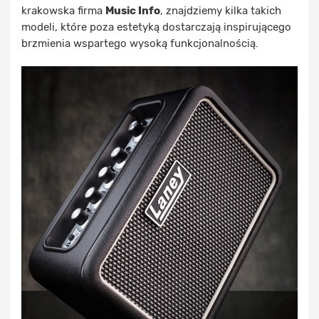
krakowska firma
Music Info
, znajdziemy kilka takich
modeli, które poza estetyką dostarczają inspirującego
brzmienia wspartego wysoką funkcjonalnością.