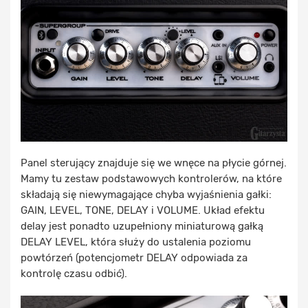
Panel sterujący znajduje się we wnęce na płycie górnej.
Mamy tu zestaw podstawowych kontrolerów, na które
składają się niewymagające chyba wyjaśnienia gałki:
GAIN, LEVEL, TONE, DELAY i VOLUME. Układ efektu
delay jest ponadto uzupełniony miniaturową gałką
DELAY LEVEL, która służy do ustalenia poziomu
powtórzeń (potencjometr DELAY odpowiada za
kontrolę czasu odbić).