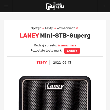
Sprzęt
Testy
Wzmacniacz
>>
>>
>>
LANEY
Mini-STB-Superg
Rodzaj sprzętu:
Wzmacniacz
Pozostałe testy marki
LANEY
TESTY
2022-06-13