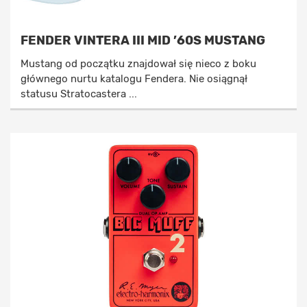
FENDER VINTERA III MID ’60S MUSTANG
Mustang od początku znajdował się nieco z boku
głównego nurtu katalogu Fendera. Nie osiągnął
statusu Stratocastera ...