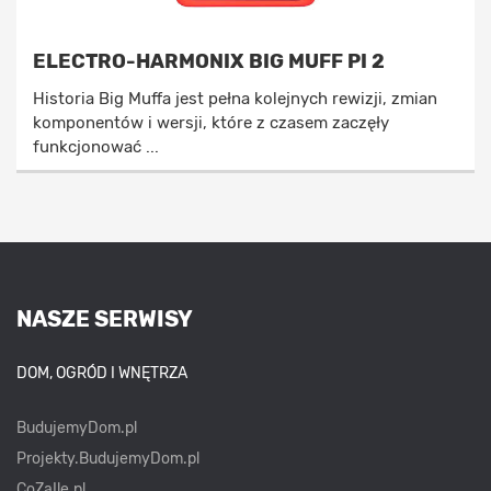
ELECTRO-HARMONIX BIG MUFF PI 2
Historia Big Muffa jest pełna kolejnych rewizji, zmian
komponentów i wersji, które z czasem zaczęły
funkcjonować ...
NASZE SERWISY
DOM, OGRÓD I WNĘTRZA
BudujemyDom.pl
Projekty.BudujemyDom.pl
CoZaIle.pl