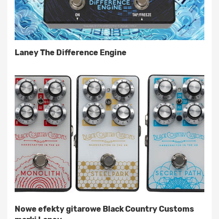
Laney The Difference Engine
Nowe efekty gitarowe Black Country Customs